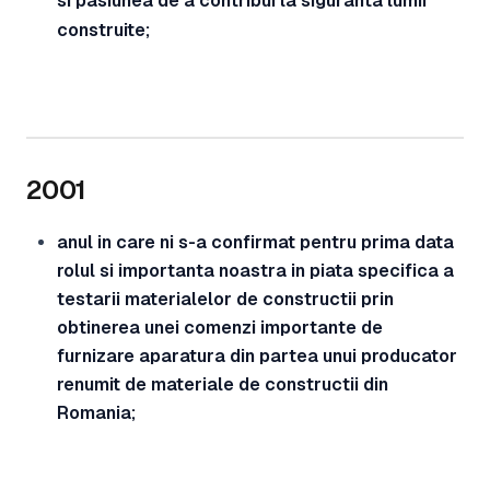
si pasiunea de a contribui la siguranta lumii
construite;
2001
anul in care ni s-a confirmat pentru prima data
rolul si importanta noastra in piata specifica a
testarii materialelor de constructii prin
obtinerea unei comenzi importante de
furnizare aparatura din partea unui producator
renumit de materiale de constructii din
Romania;