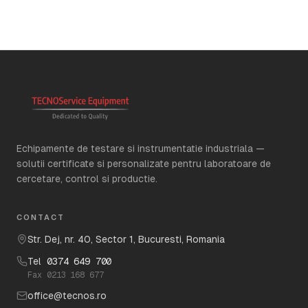
Echipamente de testare si instrumentatie industriala —
solutii certificate si personalizate pentru laboratoare de
cercetare, control si productie.
CONTACT
Str. Dej, nr. 40, Sector 1, Bucuresti, Romania
Tel
0374 649 700
Fax
0213 168 677
office@tecnos.ro