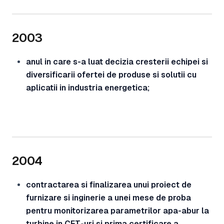
2003
anul in care s-a luat decizia cresterii echipei si
diversificarii ofertei de produse si solutii cu
aplicatii in industria energetica;
2004
contractarea si finalizarea unui proiect de
furnizare si inginerie a unei mese de proba
pentru monitorizarea parametrilor apa-abur la
turbine in CET-uri si prima certificare a