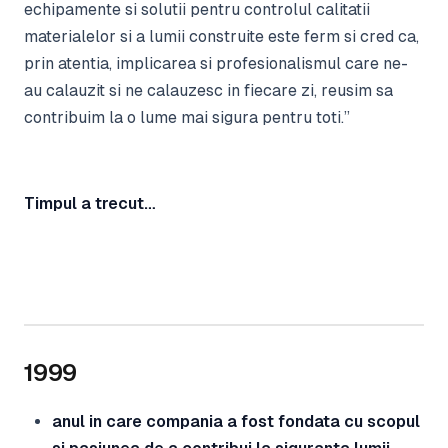
echipamente si solutii pentru controlul calitatii
materialelor si a lumii construite este ferm si cred ca,
prin atentia, implicarea si profesionalismul care ne-
au calauzit si ne calauzesc in fiecare zi, reusim sa
contribuim la o lume mai sigura pentru toti.”
Timpul a trecut…
1999
anul in care compania a fost fondata cu scopul