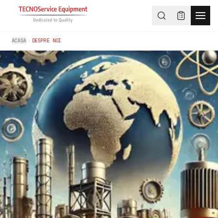
ACASA
DESPRE NOI