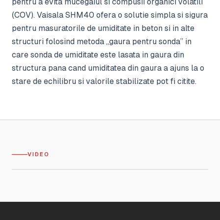
pentru a evita mucegaiul si compusii organici volatili
(COV). Vaisala SHM40 ofera o solutie simpla si sigura
pentru masuratorile de umiditate in beton si in alte
structuri folosind metoda ,,gaura pentru sonda’’ in
care sonda de umiditate este lasata in gaura din
structura pana cand umiditatea din gaura a ajuns la o
stare de echilibru si valorile stabilizate pot fi citite.
VIDEO