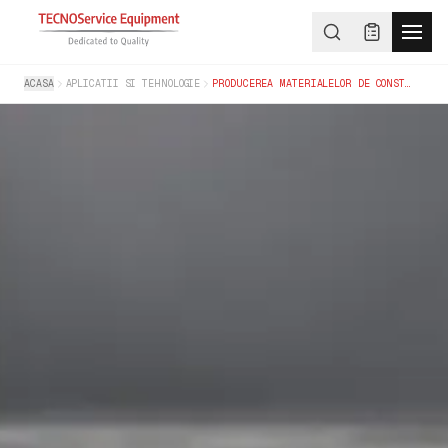
ACASA
APLICATII SI TEHNOLOGIE
PRODUCEREA MATERIALELOR DE CONSTRUCTII SI VERIFICAREA UMIDITATII STRUCTURALE