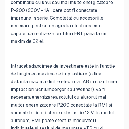
combinatie cu unul sau mai multe energizatoare
P-200 (200V - 1A), care pot fi conectate
impreuna in serie. Completat cu accesoriile
necesare pentru tomografia electrica este
capabil sa realizeze profiluri ERT pana la un
maxim de 32 el.
Intrucat adancimea de investigare este in functie
de lungimea maxima de imprastiere (adica
distanta maxima dintre electrozii AB in cazul unei
imprastieri Schlumberger sau Wenner), va fi
necesara energizarea solului cu ajutorul mai
multor energizatoare P200 conectate la RM1 si
alimentate de o baterie externa de 12 V. In modul
autonom, RM1 poate efectua masuratori
individuale si sesiuni de masurare VES cu 4