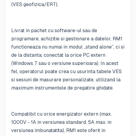
(VES geofizica/ERT).
Livrat in pachet cu software-ul sau de
programare, achizitie si gestionare a datelor, RM1
functioneaza nu numai in modul „stand alone”, ci si
de la distanta, conectat la orice PC extern
(Windows 7 sau o versiune superioara). In acest
fel, operatorul poate crea cu usurinta tabele VES
si sesiuni de masurare personalizate, utilizand la
maximum instrumentele de pregatire ghidate.
Compatibil cu orice energizator extern (max.
1000V - 1A in versiunea standard, 5A max. in
versiunea imbunatatita), RM1 este oferit in