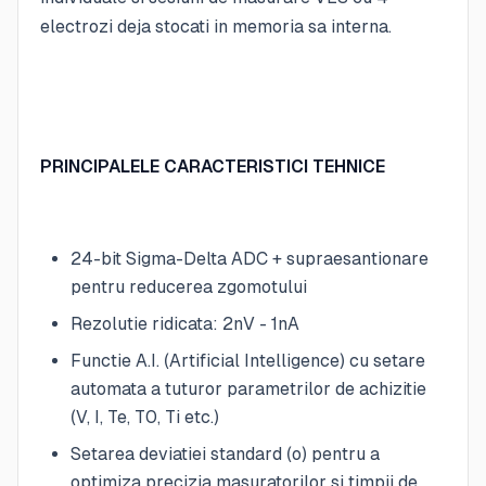
electrozi deja stocati in memoria sa interna.
PRINCIPALELE CARACTERISTICI TEHNICE
24-bit Sigma-Delta ADC + supraesantionare
pentru reducerea zgomotului
Rezolutie ridicata: 2nV - 1nA
Functie A.I. (Artificial Intelligence) cu setare
automata a tuturor parametrilor de achizitie
(V, I, Te, T0, Ti etc.)
Setarea deviatiei standard (o) pentru a
optimiza precizia masuratorilor si timpii de