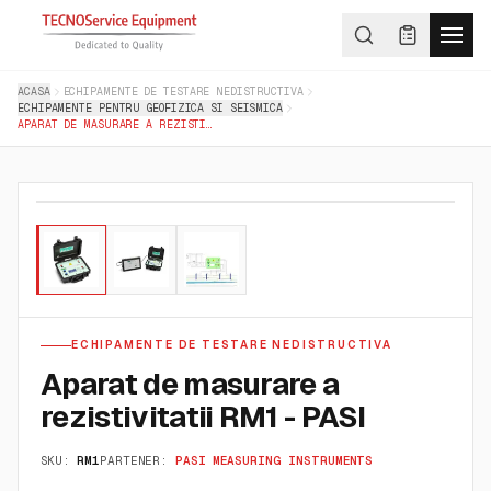
ACASA
ECHIPAMENTE DE TESTARE NEDISTRUCTIVA
ECHIPAMENTE PENTRU GEOFIZICA SI SEISMICA
APARAT DE MASURARE A REZISTIVITATII RM1 - PASI
01
/
03
ECHIPAMENTE DE TESTARE NEDISTRUCTIVA
Aparat de masurare a
rezistivitatii RM1 - PASI
SKU:
RM1
PARTENER:
PASI MEASURING INSTRUMENTS