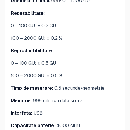
Domeniu de masurare:
0 – 1000 GU
Repetabilitate:
0 – 100 GU: ± 0.2 GU
100 – 2000 GU: ± 0.2 %
Reproductibilitate:
0 – 100 GU: ± 0.5 GU
100 – 2000 GU: ± 0.5 %
Timp de masurare:
0.5 secunde/geometrie
Memorie:
999 citiri cu data si ora
Interfata:
USB
Capacitate baterie:
4000 citiri