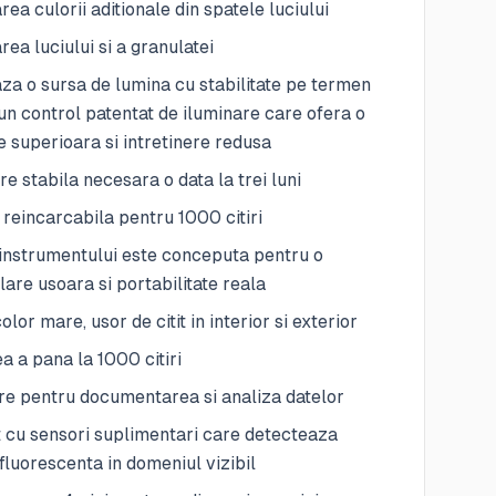
ea culorii aditionale din spatele luciului
ea luciului si a granulatei
aza o sursa de lumina cu stabilitate pe termen
 un control patentat de iluminare care ofera o
e superioara si intretinere redusa
re stabila necesara o data la trei luni
 reincarcabila pentru 1000 citiri
instrumentului este conceputa pentru o
are usoara si portabilitate reala
olor mare, usor de citit in interior si exterior
a a pana la 1000 citiri
e pentru documentarea si analiza datelor
 cu sensori suplimentari care detecteaza
fluorescenta in domeniul vizibil