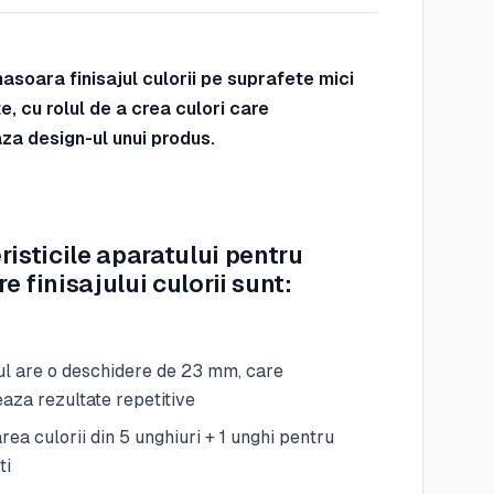
asoara finisajul culorii pe suprafete mici
e, cu rolul de a crea culori care
a design-ul unui produs.
risticile aparatului pentru
 finisajului culorii sunt:
l are o deschidere de 23 mm, care
aza rezultate repetitive
ea culorii din 5 unghiuri + 1 unghi pentru
ti