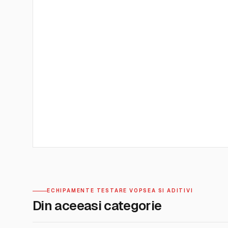
ECHIPAMENTE TESTARE VOPSEA SI ADITIVI
Din aceeasi categorie
BYK GARDNER INSTRUMENTS
BYK GARD