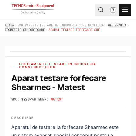
ACASA
ECHIPAMENTE TESTARE IN INDUSTRIA CONSTRUCTIILOR
GEOTEHNICA
EDOMETRIE SI FORFECARE
APARAT TESTARE FORFECARE SHEARMEC - MATEST
ECHIPAMENTE TESTARE IN INDUSTRIA
CONSTRUCTIILOR
Aparat testare forfecare
Shearmec - Matest
SKU:
S278
PARTENER:
MATEST
DESCRIERE
Aparatul de testare la forfecare Shearmec este
un sistem avansat, special conceput pentru a