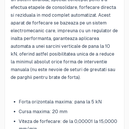
efectua etapele de consolidare, forfecare directa
si reziduala in mod complet automatizat. Acest
aparat de forfecare se bazeaza pe un sistem
electromecanic care, impreuna cu un regulator de
inalta performanta, garanteaza aplicarea
automata a unei sarcini verticale de pana la 10
kN, oferind astfel posibilitatea unica de a reduce
la minimul absolut orice forma de interventie
manuala (nu este nevoie de seturi de greutati sau
de parghii pentru brate de forta).
Forta orizontala maxima: pana la 5 kN
Cursa maxima: 20 mm
Viteza de forfecare: de la 0,00001 la 15,0000
mm/min.