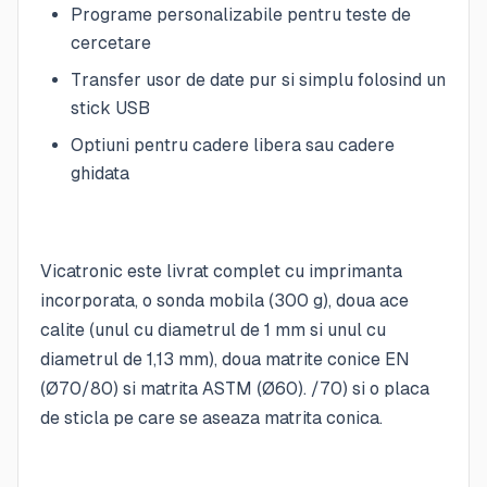
Programe personalizabile pentru teste de
cercetare
Transfer usor de date pur si simplu folosind un
stick USB
Optiuni pentru cadere libera sau cadere
ghidata
Vicatronic este livrat complet cu imprimanta
incorporata, o sonda mobila (300 g), doua ace
calite (unul cu diametrul de 1 mm si unul cu
diametrul de 1,13 mm), doua matrite conice EN
(Ø70/80) si matrita ASTM (Ø60). /70) si o placa
de sticla pe care se aseaza matrita conica.