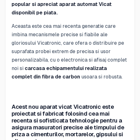
popular si apreciat aparat automat Vicat
disponibil pe piata.
Aceasta este cea mai recenta generatie care
imbina mecanismele precise si fiabile ale
gloriosului Vicatronic, care ofera o distribuire pe
suprafata probei extrem de precisa si usor
personalizabila, cu o electronica si afisaj complet
noi si
carcasa echipamentului realizata
complet din fibra de carbon
usoara si robusta.
Acest nou aparat vicat Vicatronic este
proiectat si fabricat folosind cea mai
recenta si sofisticata tehnologie pentru a
asigura masuratori precise ale timpului de
priza a cimenturilor, mortarelor, gipsului si