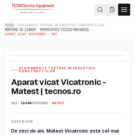
ACASA
ECHIPAMENTE TESTARE IN INDUSTRIA CONSTRUCTIILOR
MORTARE SI CIMENT
PROPRIETATI FIZICO-MECANICE
APARAT VICAT VICATRONIC - MATEST | TECNOS.RO
ECHIPAMENTE TESTARE IN INDUSTRIA
CONSTRUCTIILOR
Aparat vicat Vicatronic -
Matest | tecnos.ro
SKU:
E044M
PARTENER:
MATEST
DESCRIERE
De zeci de ani, Matest Vicatronic este cel mai