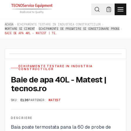
ACASA
ECHIPAMENTE TESTARE IN INDUSTRIA CONSTRUCTIILOR
MORTARE SI CIMENT
ECHIPAMENTE DE PREGATIRE SI CONDITIONARE PROBE
BAIE DE APA 40L - MATEST | TECNOS.RO
ECHIPAMENTE TESTARE IN INDUSTRIA
CONSTRUCTIILOR
Baie de apa 40L - Matest |
tecnos.ro
SKU:
E136
PARTENER:
MATEST
DESCRIERE
Baia poate termostata pana la 60 de probe de