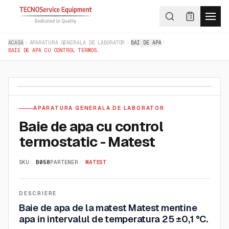
ACASA
APARATURA GENERALA DE LABORATOR
BAI DE APA
BAIE DE APA CU CONTROL TERMOSTATIC - MATEST
APARATURA GENERALA DE LABORATOR
Baie de apa cu control
termostatic - Matest
SKU:
B058
PARTENER:
MATEST
DESCRIERE
Baie de apa de la matest Matest mentine
apa in intervalul de temperatura 25 ±0,1 °C.