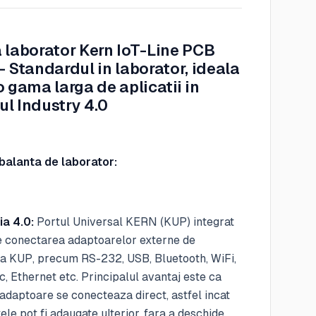
 laborator Kern IoT-Line PCB
- Standardul in laborator, ideala
o gama larga de aplicatii in
l Industry 4.0
balanta de laborator:
ia 4.0:
Portul Universal KERN (KUP) integrat
e conectarea adaptoarelor externe de
ta KUP, precum RS-232, USB, Bluetooth, WiFi,
c, Ethernet etc. Principalul avantaj este ca
adaptoare se conecteaza direct, astfel incat
tele pot fi adaugate ulterior, fara a deschide