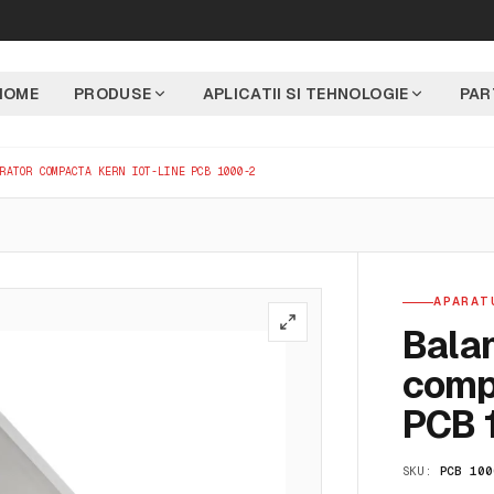
HOME
PRODUSE
APLICATII SI TEHNOLOGIE
PAR
ORATOR COMPACTA KERN IOT-LINE PCB 1000-2
APARAT
Balan
comp
PCB 
SKU:
PCB 100