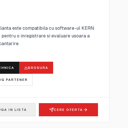
lanta este compatibila cu software-ul KERN
pentru o inregistrare si evaluare usoara a
cantarire.
E
EHNICA
BROSURA
OG PARTENER
GA IN LISTA
CERE OFERTA