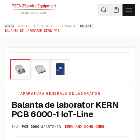
ACASA
APARATURA GENERALA DE LABORATOR
BALANTE
BALANTA DE LABORATOR KERN PCB 6000-1 IOT-LINE
01
/
03
APARATURA GENERALA DE LABORATOR
Balanta de laborator KERN
PCB 6000-1 IoT-Line
SKU:
PCB 6000-1
PARTENER:
KERN AND SOHN GMBH