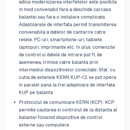
adica modernizarea interfetelor este posibila
in mod convenabil fara a deschide carcasa
balantei sau fara o instalare complicata.
Adaptoarele de interfata permit transmiterea
convenabila a datelor de cantarire catre
retele, PC-uri, smartphone-uri, tablete,
laptopuri, imprimante etc. In plus, comenzile
de control si datele de intrare pot fi, de
asemenea, trimise catre balanta prin
intermediul dispozitivelor conectate. Sfat: cu
cutia de extensie KERN KUP-13, se pot opera
in paralel pana la trei adaptoare de interfata
KUP pe balanta
Protocolul de comunicare KERN (KCP): KCP
permite cautarea si controlul de la distanta al
balantei folosind dispozitive de control
externe sau computere