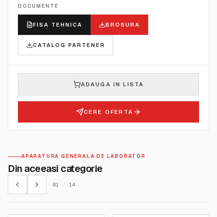
DOCUMENTE
FISA TEHNICA
BROSURA
CATALOG PARTENER
ADAUGA IN LISTA
CERE OFERTA
APARATURA GENERALA DE LABORATOR
Din aceeasi categorie
01
/
14
KERN AND SOHN GMBH
KERN AND SOHN GMBH