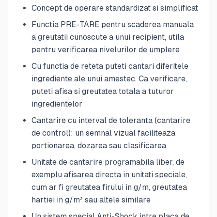
Concept de operare standardizat si simplificat
Functia PRE-TARE pentru scaderea manuala
a greutatii cunoscute a unui recipient, utila
pentru verificarea nivelurilor de umplere
Cu functia de reteta puteti cantari diferitele
ingrediente ale unui amestec. Ca verificare,
puteti afisa si greutatea totala a tuturor
ingredientelor
Cantarire cu interval de toleranta (cantarire
de control): un semnal vizual faciliteaza
portionarea, dozarea sau clasificarea
Unitate de cantarire programabila liber, de
exemplu afisarea directa in unitati speciale,
cum ar fi greutatea firului in g/m, greutatea
hartiei in g/m² sau altele similare
Un sistem special Anti-Shock intre placa de