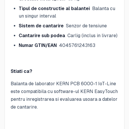
Tipul de constructie al balantei
Balanta cu
un singur interval
Sistem de cantarire
Senzor de tensiune
Cantarire sub podea
Carlig (inclus in livrare)
Numar GTIN/EAN
4045761243163
Stiati ca?
Balanta de laborator KERN PCB 6000-1 IoT-Line
este compatibila cu software-ul KERN EasyTouch
pentru inregistrarea si evaluarea usoara a datelor
de cantarire.