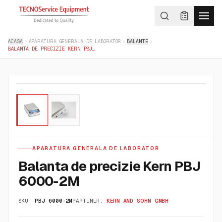
ACASA
APARATURA GENERALA DE LABORATOR
BALANTE
BALANTA DE PRECIZIE KERN PBJ 6000-2M
01
/
02
APARATURA GENERALA DE LABORATOR
Balanta de precizie Kern PBJ
6000-2M
SKU:
PBJ 6000-2M
PARTENER:
KERN AND SOHN GMBH