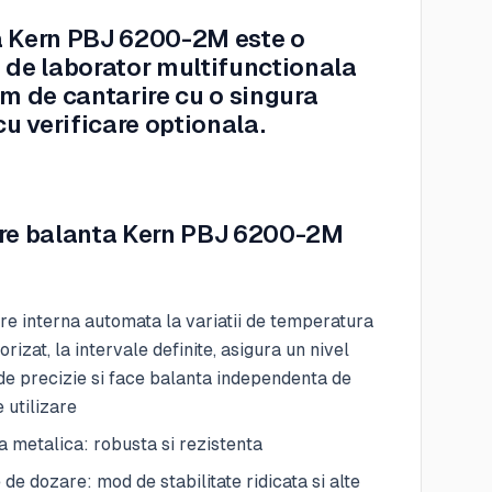
 Kern PBJ 6200-2M este o
 de laborator multifunctionala
em de cantarire cu o singura
cu verificare optionala.
re balanta Kern PBJ 6200-2M
re interna automata la variatii de temperatura
orizat, la intervale definite, asigura un nivel
 de precizie si face balanta independenta de
e utilizare
 metalica: robusta si rezistenta
 de dozare: mod de stabilitate ridicata si alte