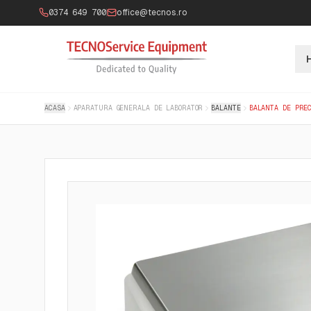
0374 649 700
office@tecnos.ro
ACASA
APARATURA GENERALA DE LABORATOR
BALANTE
BALANTA DE PRE