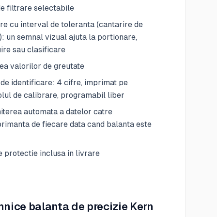
de filtrare selectabile
re cu interval de toleranta (cantarire de
): un semnal vizual ajuta la portionare,
uire sau clasificare
a valorilor de greutate
e identificare: 4 cifre, imprimat pe
lul de calibrare, programabil liber
terea automata a datelor catre
imanta de fiecare data cand balanta este
 protectie inclusa in livrare
hnice balanta de precizie Kern