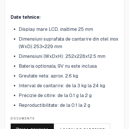
Date tehnice:
Display mare LCD, inaltime 25 mm
Dimensiuni suprafata de cantarire din otel inox
(WxD):253×229 mm
Dimensiuni (WxDxH): 252x228x12.5 mm
Bateria optionala, 9V nu este inclusa
Greutate neta: aprox. 2.6 kg
Interval de cantarire: de la 3 kg la 24 kg
Precizie de citire: de la 0.1 g la 2 g
Reproductibilitate: de la 0.1 la 2 g
DOCUMENTE