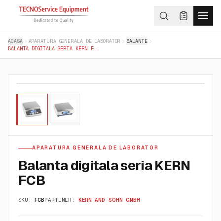
ACASA
APARATURA GENERALA DE LABORATOR
BALANTE
BALANTA DIGITALA SERIA KERN FCB
01
/
02
APARATURA GENERALA DE LABORATOR
Balanta digitala seria KERN
FCB
SKU:
FCB
PARTENER:
KERN AND SOHN GMBH