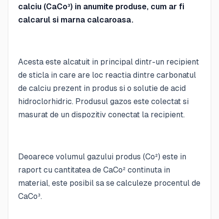
calciu (CaCo³) in anumite produse, cum ar fi
calcarul si marna calcaroasa.
Acesta este alcatuit in principal dintr-un recipient
de sticla in care are loc reactia dintre carbonatul
de calciu prezent in produs si o solutie de acid
hidroclorhidric. Produsul gazos este colectat si
masurat de un dispozitiv conectat la recipient.
Deoarece volumul gazului produs (Co²) este in
raport cu cantitatea de CaCo² continuta in
material, este posibil sa se calculeze procentul de
CaCo³.