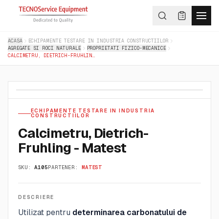
ACASA
ECHIPAMENTE TESTARE IN INDUSTRIA CONSTRUCTIILOR
AGREGATE SI ROCI NATURALE
PROPRIETATI FIZICO-MECANICE
CALCIMETRU, DIETRICH-FRUHLING - MATEST
ECHIPAMENTE TESTARE IN INDUSTRIA
CONSTRUCTIILOR
Calcimetru, Dietrich-
Fruhling - Matest
SKU:
A105
PARTENER:
MATEST
DESCRIERE
Utilizat pentru
determinarea carbonatului de