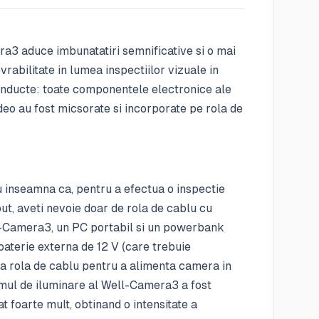
a3 aduce imbunatatiri semnificative si o mai
abilitate in lumea inspectiilor vizuale in
conducte: toate componentele electronice ale
eo au fost micsorate si incorporate pe rola de
 inseamna ca, pentru a efectua o inspectie
put, aveti nevoie doar de rola de cablu cu
-Camera3, un PC portabil si un powerbank
aterie externa de 12 V (care trebuie
la rola de cablu pentru a alimenta camera in
emul de iluminare al Well-Camera3 a fost
 foarte mult, obtinand o intensitate a