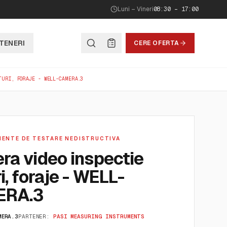
Luni – Vineri
08:30 – 17:00
TENERI
CERE OFERTA
TURI, FORAJE - WELL-CAMERA.3
MENTE DE TESTARE NEDISTRUCTIVA
ra video inspectie
i, foraje - WELL-
ERA.3
MERA.3
PARTENER:
PASI MEASURING INSTRUMENTS