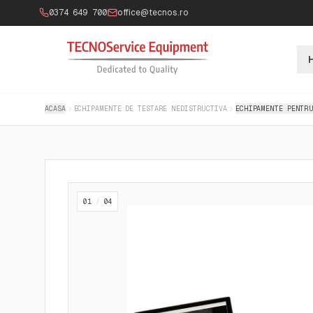
0374 649 700
office@tecnos.ro
ACASA
ECHIPAMENTE DE TESTARE NEDISTRUCTIVA
ECHIPAMENTE PENTRU
01
/
04