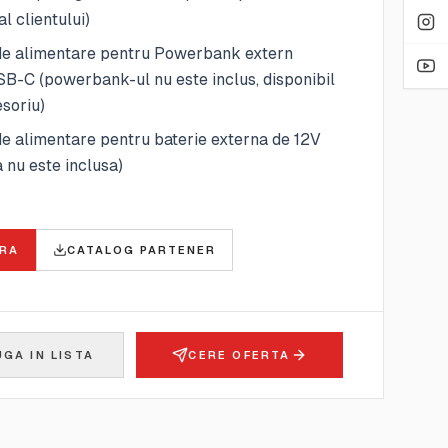
al clientului)
de alimentare pentru Powerbank extern
-C (powerbank-ul nu este inclus, disponibil
soriu)
e alimentare pentru baterie externa de 12V
a nu este inclusa)
E
RA
CATALOG PARTENER
GA IN LISTA
CERE OFERTA