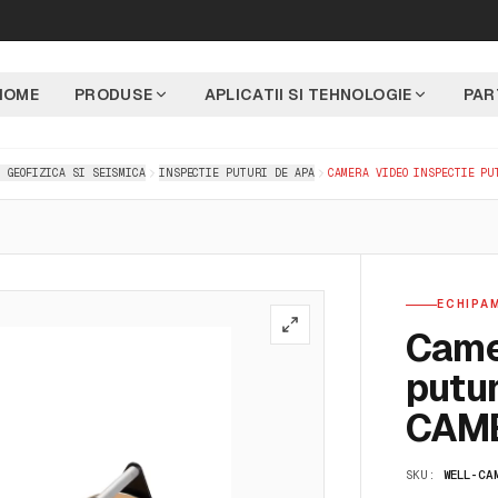
HOME
PRODUSE
APLICATII SI TEHNOLOGIE
PAR
 GEOFIZICA SI SEISMICA
INSPECTIE PUTURI DE APA
CAMERA VIDEO INSPECTIE PU
ECHIPA
Came
putur
CAM
SKU:
WELL-CA