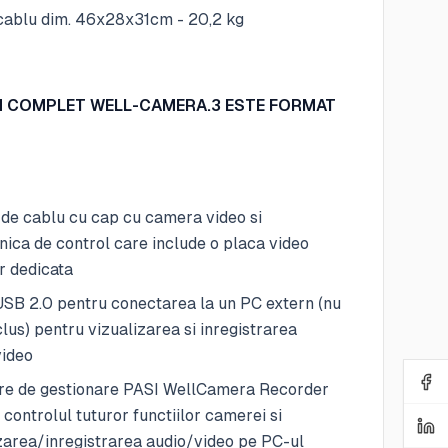
cablu dim. 46x28x31cm - 20,2 kg
M COMPLET WELL-CAMERA.3 ESTE FORMAT
de cablu cu cap cu camera video si
nica de control care include o placa video
r dedicata
SB 2.0 pentru conectarea la un PC extern (nu
clus) pentru vizualizarea si inregistrarea
video
re de gestionare PASI WellCamera Recorder
 controlul tuturor functiilor camerei si
zarea/inregistrarea audio/video pe PC-ul