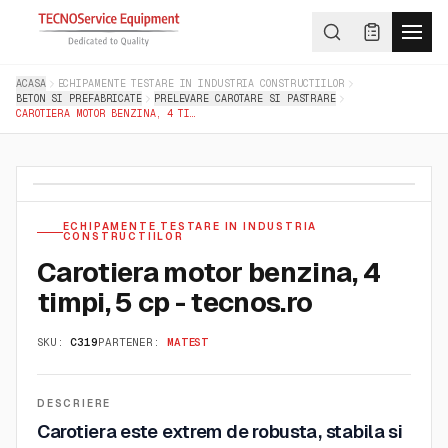
ACASA
ECHIPAMENTE TESTARE IN INDUSTRIA CONSTRUCTIILOR
BETON SI PREFABRICATE
PRELEVARE CAROTARE SI PASTRARE
CAROTIERA MOTOR BENZINA, 4 TIMPI, 5 CP - TECNOS.RO
ECHIPAMENTE TESTARE IN INDUSTRIA
CONSTRUCTIILOR
Carotiera motor benzina, 4
timpi, 5 cp - tecnos.ro
SKU:
C319
PARTENER:
MATEST
DESCRIERE
Carotiera este extrem de robusta, stabila si