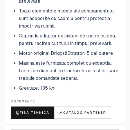
prelevarii
Toate elementele mobile ale echipamentului
sunt acoperite cu cadmiu pentru protectia
impotriva ruginii.
Cuprinde adaptor cu sistem de racire cu apa,
pentru racirea cutitului in timpul prelevarii.
Motor original Briggs&Stratton, 5 cai putere
Masina este furnizata complet cu exceptia:
frezei de diamant, extractorului si a cheii, care
trebuie comandate separat.
Greutate: 135 kg
DOCUMENTE
FISA TEHNICA
CATALOG PARTENER