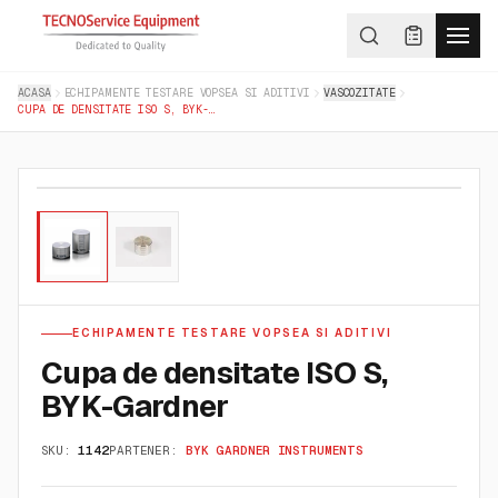
ACASA
ECHIPAMENTE TESTARE VOPSEA SI ADITIVI
VASCOZITATE
CUPA DE DENSITATE ISO S, BYK-GARDNER
01
/
02
ECHIPAMENTE TESTARE VOPSEA SI ADITIVI
Cupa de densitate ISO S,
BYK-Gardner
SKU:
1142
PARTENER:
BYK GARDNER INSTRUMENTS