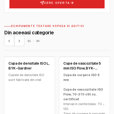
CERE OFERTA
ECHIPAMENTE TESTARE VOPSEA SI ADITIVI
Din aceeasi categorie
01
/
04
BYK GARDNER INSTRUMENTS
BYK GARDNER INSTRUMENTS
Cupa de densitate ISO L,
Cupe de vascozitate 5
SKU:
1132
SKU:
0215
BYK-Gardner
mm ISO Flow, BYK-
Gardner
Cupele de densitate ISO
Cupa de curgere ISO 5
sunt fabricate din otel
mm
inoxidabil
Cupele au volum de 100 mL
Cupa de vascozitate ISO
Precizie cu toleranta de
Flow, 70-370 cSt cu
0.1%
certificat
Testele sunt efectuate
Interval in centistokes: 70 –
conform ISO la 23°C +/-
130
2°C
Timp de curgere in secunde: