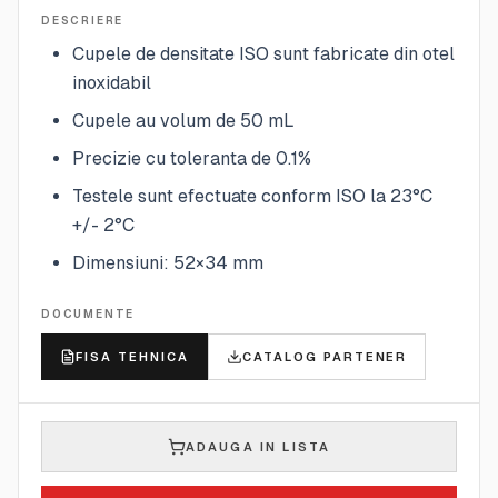
DESCRIERE
Cupele de densitate ISO sunt fabricate din otel
inoxidabil
Cupele au volum de 50 mL
Precizie cu toleranta de 0.1%
Testele sunt efectuate conform ISO la 23°C
+/- 2°C
Dimensiuni: 52×34 mm
DOCUMENTE
FISA TEHNICA
CATALOG PARTENER
ADAUGA IN LISTA