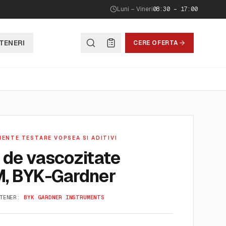
Luni – Vineri
08:30 – 17:00
TENERI
CERE OFERTA
ENTE TESTARE VOPSEA SI ADITIVI
 de vascozitate
, BYK-Gardner
TENER:
BYK GARDNER INSTRUMENTS