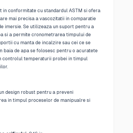
t in conformitate cu standardul ASTM si ofera
re mai precisa a vascozitatii in comparatie
e imersie. Se utilizeaza un suport pentru a
pa si a permite cronometrarea timpului de
portii cu manta de incalzire sau cei ce se
n baia de apa se folosesc pentru o acuratete
 controlul temperaturii probei in timpul
lor.
un design robust pentru a preveni
rea in timpul proceselor de manipualre si