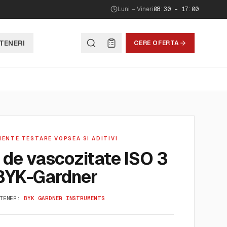
Luni – Vineri
08:30 – 17:00
TENERI
CERE OFERTA
ENTE TESTARE VOPSEA SI ADITIVI
de vascozitate ISO 3
BYK-Gardner
TENER:
BYK GARDNER INSTRUMENTS