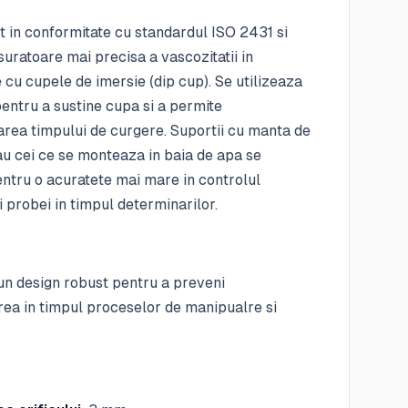
 in conformitate cu standardul ISO 2431 si
uratoare mai precisa a vascozitatii in
cu cupele de imersie (dip cup). Se utilizeaza
entru a sustine cupa si a permite
rea timpului de curgere. Suportii cu manta de
au cei ce se monteaza in baia de apa se
ntru o acuratete mai mare in controlul
 probei in timpul determinarilor.
un design robust pentru a preveni
rea in timpul proceselor de manipualre si