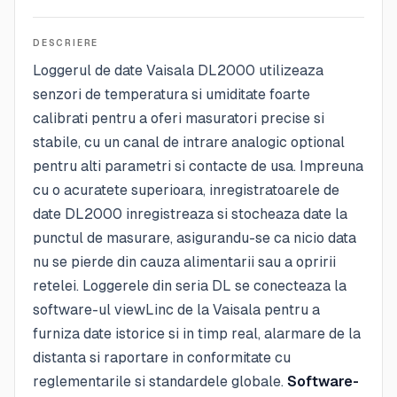
DESCRIERE
Loggerul de date Vaisala DL2000 utilizeaza
senzori de temperatura si umiditate foarte
calibrati pentru a oferi masuratori precise si
stabile, cu un canal de intrare analogic optional
pentru alti parametri si contacte de usa. Impreuna
cu o acuratete superioara, inregistratoarele de
date DL2000 inregistreaza si stocheaza date la
punctul de masurare, asigurandu-se ca nicio data
nu se pierde din cauza alimentarii sau a opririi
retelei. Loggerele din seria DL se conecteaza la
software-ul viewLinc de la Vaisala pentru a
furniza date istorice si in timp real, alarmare de la
distanta si raportare in conformitate cu
reglementarile si standardele globale.
Software-