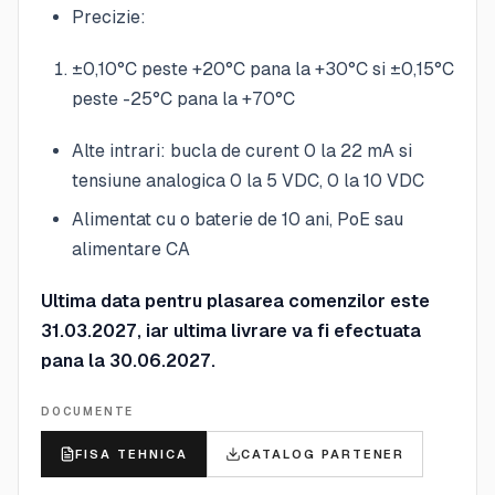
Precizie:
±0,10°C peste +20°C pana la +30°C si ±0,15°C
peste -25°C pana la +70°C
Alte intrari: bucla de curent 0 la 22 mA si
tensiune analogica 0 la 5 VDC, 0 la 10 VDC
Alimentat cu o baterie de 10 ani, PoE sau
alimentare CA
Ultima data pentru plasarea comenzilor este
31.03.2027, iar ultima livrare va fi efectuata
pana la 30.06.2027.
DOCUMENTE
FISA TEHNICA
CATALOG PARTENER