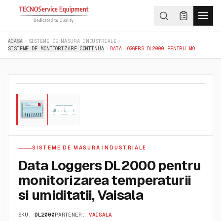
ACASA
SISTEME DE MASURA INDUSTRIALE
SISTEME DE MONITORIZARE CONTINUA
DATA LOGGERS DL2000 PENTRU MONITORIZAREA TEMPERATURII SI UMIDITATII, VAISALA
01
/
02
SISTEME DE MASURA INDUSTRIALE
Data Loggers DL2000 pentru
monitorizarea temperaturii
si umiditatii, Vaisala
SKU:
DL2000
PARTENER:
VAISALA