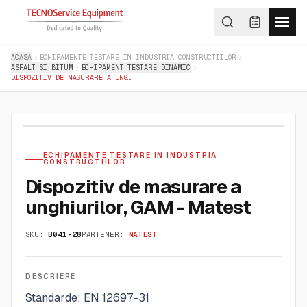
ACASA
ECHIPAMENTE TESTARE IN INDUSTRIA CONSTRUCTIILOR
ASFALT SI BITUM
ECHIPAMENT TESTARE DINAMIC
DISPOZITIV DE MASURARE A UNGHIURILOR, GAM - MATEST
ECHIPAMENTE TESTARE IN INDUSTRIA
CONSTRUCTIILOR
Dispozitiv de masurare a
unghiurilor, GAM - Matest
SKU:
B041-28
PARTENER:
MATEST
DESCRIERE
Standarde: EN 12697-31