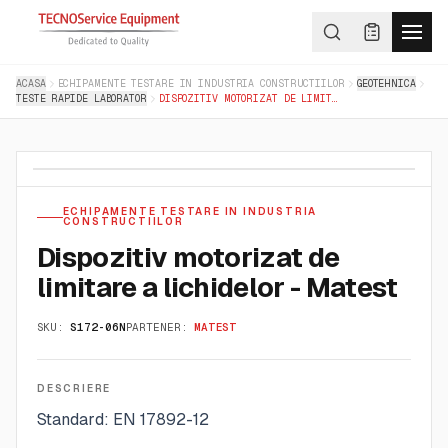
ACASA
ECHIPAMENTE TESTARE IN INDUSTRIA CONSTRUCTIILOR
GEOTEHNICA
TESTE RAPIDE LABORATOR
DISPOZITIV MOTORIZAT DE LIMITARE A LICHIDELOR - MATEST
ECHIPAMENTE TESTARE IN INDUSTRIA
CONSTRUCTIILOR
Dispozitiv motorizat de
limitare a lichidelor - Matest
SKU:
S172-06N
PARTENER:
MATEST
DESCRIERE
Standard: EN 17892-12