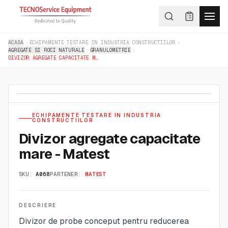
ACASA
ECHIPAMENTE TESTARE IN INDUSTRIA CONSTRUCTIILOR
AGREGATE SI ROCI NATURALE
GRANULOMETRIE
DIVIZOR AGREGATE CAPACITATE MARE - MATEST
ECHIPAMENTE TESTARE IN INDUSTRIA
CONSTRUCTIILOR
Divizor agregate capacitate
mare - Matest
SKU:
A068
PARTENER:
MATEST
DESCRIERE
Divizor de probe conceput pentru reducerea