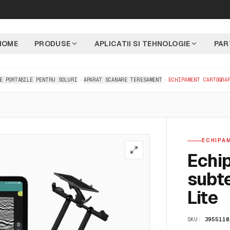
HOME
PRODUSE
APLICATII SI TEHNOLOGIE
PAR
E PORTABILE PENTRU SOLURI
APARAT SCANARE TERESAMENT
ECHIPAMENT CARTOGRA
ECHIPA
Echi
subt
Lite
SKU:
3955110