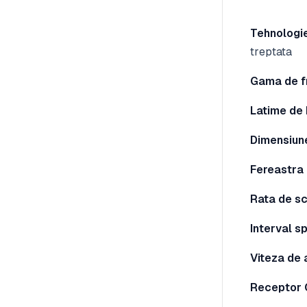
Tehnologie
treptata
Gama de f
Latime de
Dimensiune
Fereastra
Rata de s
Interval sp
Viteza de 
Receptor 