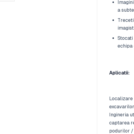
Imagini
a subte
Treceti
imagist
Stocati
echipa 
Aplicatii:
Localizare
excavarilor
Ingineria u
captarea re
podurilor /