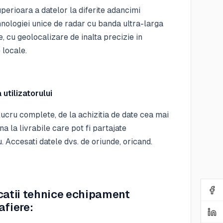
uperioara a datelor la diferite adancimi
hnologiei unice de radar cu banda ultra-larga
 cu geolocalizare de inalta precizie in
 locale.
utilizatorului
lucru complete, de la achizitia de date cea mai
na la livrabile care pot fi partajate
. Accesati datele dvs. de oriunde, oricand.
catii tehnice echipament
afiere: