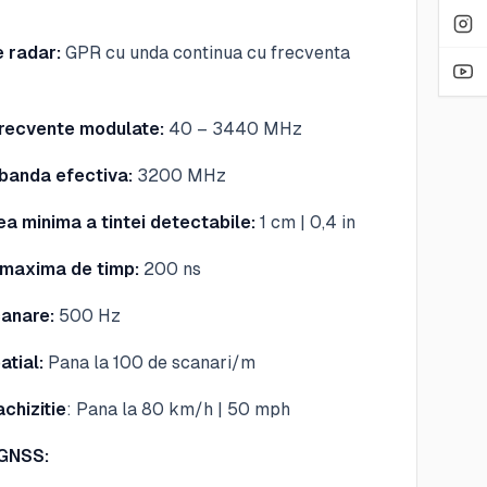
 radar:
GPR cu unda continua cu frecventa
recvente modulate:
40 – 3440 MHz
 banda efectiva:
3200 MHz
a minima a tintei detectabile:
1 cm | 0,4 in
 maxima de timp:
200 ns
canare:
500 Hz
atial:
Pana la 100 de scanari/m
achizitie
: Pana la 80 km/h | 50 mph
GNSS: