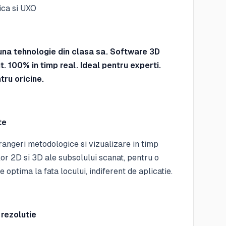
ica si UXO
na tehnologie din clasa sa. Software 3D
. 100% in timp real. Ideal pentru experti.
ntru oricine.
te
angeri metodologice si vizualizare in timp
lor 2D si 3D ale subsolului scanat, pentru o
e optima la fata locului, indiferent de aplicatie.
 rezolutie