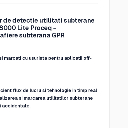
 de detectie utilitati subterane
000 Lite Proceq -
afiere subterana GPR
si marcati cu usurinta pentru aplicatii off-
cient flux de lucru si tehnologie in timp real
alizarea si marcarea utilitatilor subterane
i accidentate.