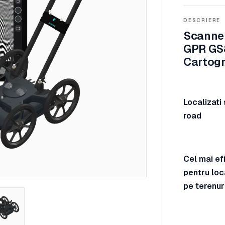
DESCRIERE
Scanner
GPR GS8
Cartogr
Localizati 
road
Cel mai efi
pentru loc
pe terenur