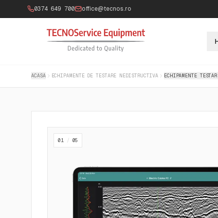
0374 649 700
office@tecnos.ro
ACASA
ECHIPAMENTE DE TESTARE NEDISTRUCTIVA
ECHIPAMENTE TESTAR
01
/
05