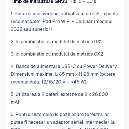
Timp de initializare GNSS:
Tip. 5 – 30 s
1. Rularea unei versiuni actualizate de iOS; modele
recomandate: iPad Pro WiFi + Cellular (modelul
2022 sau superior)
2. In combinatie cu modulul de matrice GX1
3. In combinatie cu modulul de matrice GX2
4. Banca de alimentare USB-C cu Power Delivery.
Dimensiuni maxime: L 85 mm x H 28 mm (putere
recomandata: 12/15/20 V – >45 W).
5. Utilizarea a 2 baterii externe de 2 x 26.800
mAh
6. Pentru sistemele de pozitionare terestra, ar
putea fi necesar un adaptor serial intermediar la