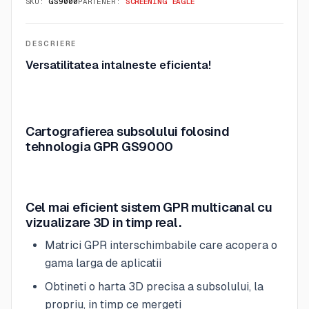
SKU:
GS9000
PARTENER:
SCREENING EAGLE
DESCRIERE
Versatilitatea intalneste eficienta!
Cartografierea subsolului folosind
tehnologia GPR GS9000
Cel mai eficient sistem GPR multicanal cu
vizualizare 3D in timp real.
Matrici GPR interschimbabile care acopera o
gama larga de aplicatii
Obtineti o harta 3D precisa a subsolului, la
propriu, in timp ce mergeti