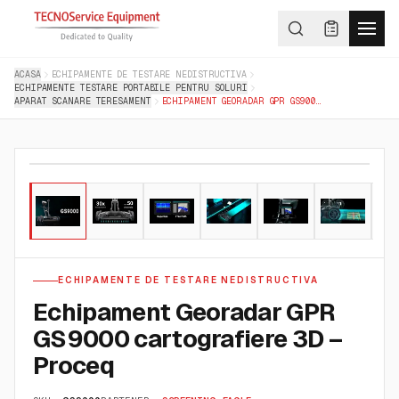
ACASA
ECHIPAMENTE DE TESTARE NEDISTRUCTIVA
ECHIPAMENTE TESTARE PORTABILE PENTRU SOLURI
APARAT SCANARE TERESAMENT
ECHIPAMENT GEORADAR GPR GS9000 CARTOGRAFIERE 3D – PROCEQ
01
/
09
ECHIPAMENTE DE TESTARE NEDISTRUCTIVA
Echipament Georadar GPR
GS9000 cartografiere 3D –
Proceq