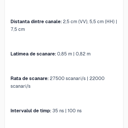
Distanta dintre canale:
2,5 cm (VV), 5,5 cm (HH) |
7,5 cm
Latimea de scanare:
0,85 m | 0,82 m
Rata de scanare:
27500 scanari/s | 22000
scanari/s
Intervalul de timp:
35 ns | 100 ns