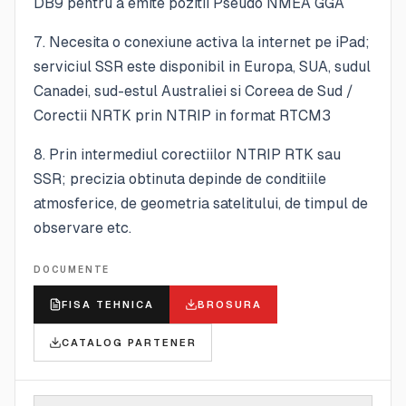
DB9 pentru a emite pozitii Pseudo NMEA GGA
7. Necesita o conexiune activa la internet pe iPad;
serviciul SSR este disponibil in Europa, SUA, sudul
Canadei, sud-estul Australiei si Coreea de Sud /
Corectii NRTK prin NTRIP in format RTCM3
8. Prin intermediul corectiilor NTRIP RTK sau
SSR; precizia obtinuta depinde de conditiile
atmosferice, de geometria satelitului, de timpul de
observare etc.
DOCUMENTE
FISA TEHNICA
BROSURA
CATALOG PARTENER