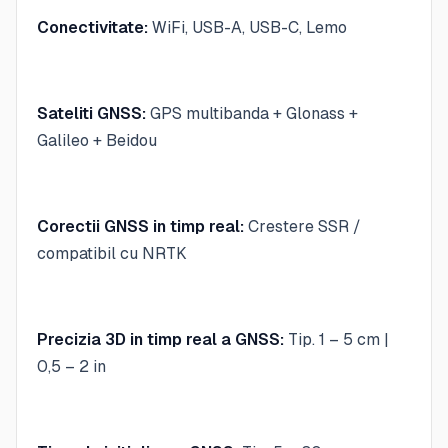
Conectivitate:
WiFi, USB-A, USB-C, Lemo
Sateliti GNSS:
GPS multibanda + Glonass +
Galileo + Beidou
Corectii GNSS in timp real:
Crestere SSR /
compatibil cu NRTK
Precizia 3D in timp real a GNSS:
Tip. 1 – 5 cm |
0,5 – 2 in