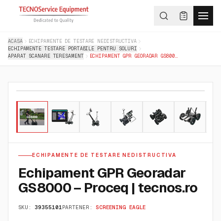
ACASA
ECHIPAMENTE DE TESTARE NEDISTRUCTIVA
ECHIPAMENTE TESTARE PORTABILE PENTRU SOLURI
APARAT SCANARE TERESAMENT
ECHIPAMENT GPR GEORADAR GS8000 – PROCEQ | TECNOS.RO
01
/
09
ECHIPAMENTE DE TESTARE NEDISTRUCTIVA
Echipament GPR Georadar
GS8000 – Proceq | tecnos.ro
SKU:
39355101
PARTENER:
SCREENING EAGLE