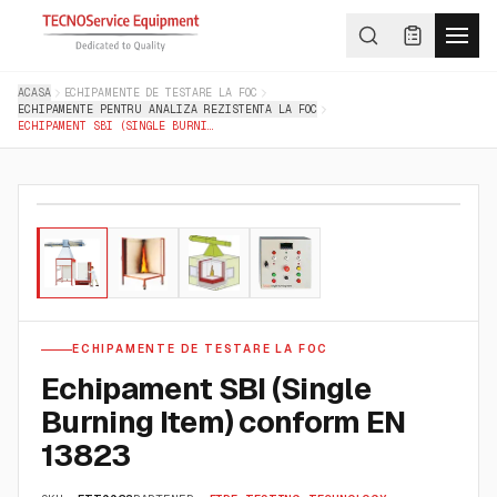
ACASA
ECHIPAMENTE DE TESTARE LA FOC
ECHIPAMENTE PENTRU ANALIZA REZISTENTA LA FOC
ECHIPAMENT SBI (SINGLE BURNING ITEM) CONFORM EN 13823
01
/
04
ECHIPAMENTE DE TESTARE LA FOC
Echipament SBI (Single
Burning Item) conform EN
13823