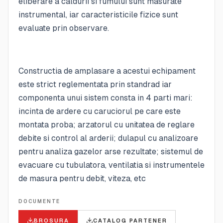
eliberare a caldurii si fumului sunt masurate
instrumental, iar caracteristicile fizice sunt
evaluate prin observare.
Constructia de amplasare a acestui echipament
este strict reglementata prin standrad iar
componenta unui sistem consta in 4 parti mari:
incinta de ardere cu caruciorul pe care este
montata proba; arzatorul cu unitatea de reglare
debite si control al arderii; dulapul cu analizoare
pentru analiza gazelor arse rezultate; sistemul de
evacuare cu tubulatora, ventilatia si instrumentele
de masura pentru debit, viteza, etc
DOCUMENTE
BROSURA
CATALOG PARTENER