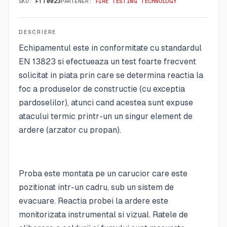
SKU:
FTT0023
PARTENER:
FIRE TESTING TECHNOLOGY
DESCRIERE
Echipamentul este in conformitate cu standardul
EN 13823 si efectueaza un test foarte frecvent
solicitat in piata prin care se determina reactia la
foc a produselor de constructie (cu exceptia
pardoselilor), atunci cand acestea sunt expuse
atacului termic printr-un un singur element de
ardere (arzator cu propan).
Proba este montata pe un carucior care este
pozitionat intr-un cadru, sub un sistem de
evacuare. Reactia probei la ardere este
monitorizata instrumental si vizual. Ratele de