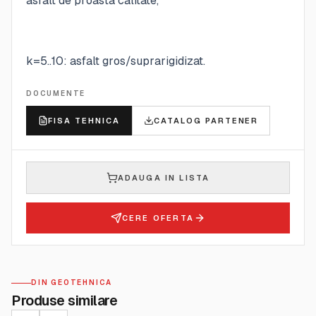
asfalt de proasta calitate,
k=5..10: asfalt gros/suprarigidizat.
DOCUMENTE
FISA TEHNICA
CATALOG PARTENER
ADAUGA IN LISTA
CERE OFERTA
DIN GEOTEHNICA
Produse similare