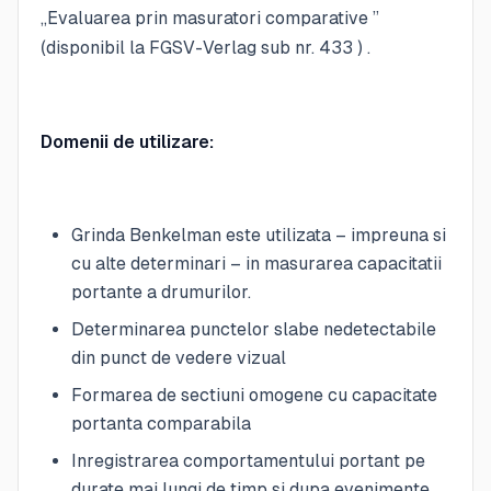
„Evaluarea prin masuratori comparative ”
(disponibil la FGSV-Verlag sub nr. 433 ) .
Domenii de utilizare:
Grinda Benkelman este utilizata – impreuna si
cu alte determinari – in masurarea capacitatii
portante a drumurilor.
Determinarea punctelor slabe nedetectabile
din punct de vedere vizual
Formarea de sectiuni omogene cu capacitate
portanta comparabila
Inregistrarea comportamentului portant pe
durate mai lungi de timp si dupa evenimente