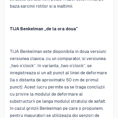
baza sarcinii rotilor si a inaltimii.
TIJA Benkelman „de la ora doua”
TIJA Benkelman este disponibila in doua versiuni:
versiunea clasica, cu un comparator, si versiunea
„two o’clock”. In varianta „two o’clock”, se
inregistreaza si un alt punct al liniei de deformare
(la o distanta de aproximativ 50 cm de primul
punct). Acest lucru permite sa se traga concluzii
cu privire la modulul de deformare al
substructurii pe langa modulul stratului de asfalt.
In cazul grinzii Benkelman pe care o propunem,
pentru masuratori se utilizeaza doi senzori de