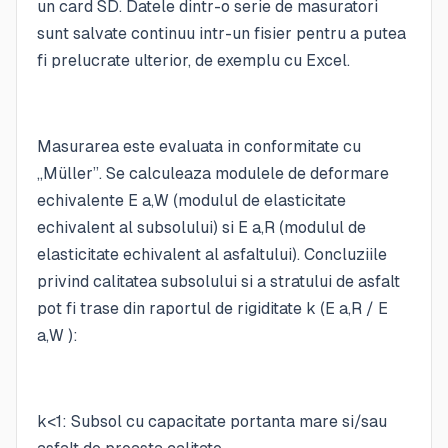
un card SD. Datele dintr-o serie de masuratori
sunt salvate continuu intr-un fisier pentru a putea
fi prelucrate ulterior, de exemplu cu Excel.
Masurarea este evaluata in conformitate cu
„Müller”. Se calculeaza modulele de deformare
echivalente E a,W (modulul de elasticitate
echivalent al subsolului) si E a,R (modulul de
elasticitate echivalent al asfaltului). Concluziile
privind calitatea subsolului si a stratului de asfalt
pot fi trase din raportul de rigiditate k (E a,R / E
a,W ):
k<1: Subsol cu capacitate portanta mare si/sau