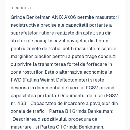
DESCRIERE
Grinda Benkelman ANIX AX06 permite masuratori
nedistructive precise ale capacitatii portante a
suprafetelor rutiere realizate din asfalt sau din
straturi de pavaj. In cazul pavajelor din beton
pentru zonele de trafic, pot fi masurate miscarile
marginilor placilor pentru a putea trage concluzii
cu privire la transmiterea fortei de forfecare in
zona rosturilor. Este o alternativa economica la
FWD (Falling Weight Deflectometer) si este
descrisa in documentul de lucru al FGSV privind
capacitatea portanta. (Documentul de lucru FGSV
nr. 433: „Capacitatea de incarcare a pavajelor din
zonele de trafic”: Partea B 1 Grinda Benkelman:
„Descrierea dispozitivului, procedura de
masurare”, si Partea C 1 Grinda Benkelman: