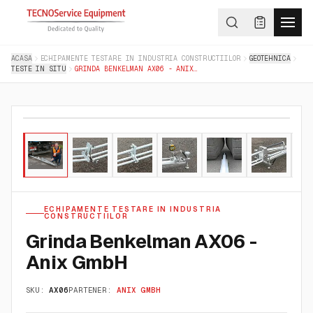
ACASA
ECHIPAMENTE TESTARE IN INDUSTRIA CONSTRUCTIILOR
GEOTEHNICA
TESTE IN SITU
GRINDA BENKELMAN AX06 - ANIX GMBH
01
/
09
ECHIPAMENTE TESTARE IN INDUSTRIA
CONSTRUCTIILOR
Grinda Benkelman AX06 -
Anix GmbH
SKU:
AX06
PARTENER:
ANIX GMBH