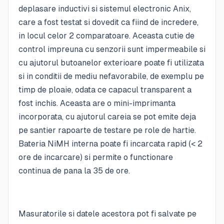
deplasare inductivi si sistemul electronic Anix,
care a fost testat si dovedit ca fiind de incredere,
in locul celor 2 comparatoare. Aceasta cutie de
control impreuna cu senzorii sunt impermeabile si
cu ajutorul butoanelor exterioare poate fi utilizata
si in conditii de mediu nefavorabile, de exemplu pe
timp de ploaie, odata ce capacul transparent a
fost inchis. Aceasta are o mini-imprimanta
incorporata, cu ajutorul careia se pot emite deja
pe santier rapoarte de testare pe role de hartie.
Bateria NiMH interna poate fi incarcata rapid (< 2
ore de incarcare) si permite o functionare
continua de pana la 35 de ore.
Masuratorile si datele acestora pot fi salvate pe