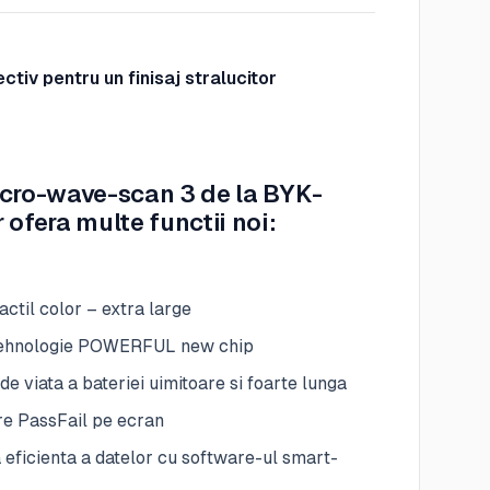
ctiv pentru un finisaj stralucitor
cro-wave-scan 3 de la BYK-
 ofera multe functii noi:
actil color – extra large
ehnologie POWERFUL new chip
de viata a bateriei uimitoare si foarte lunga
re PassFail pe ecran
 eficienta a datelor cu software-ul smart-