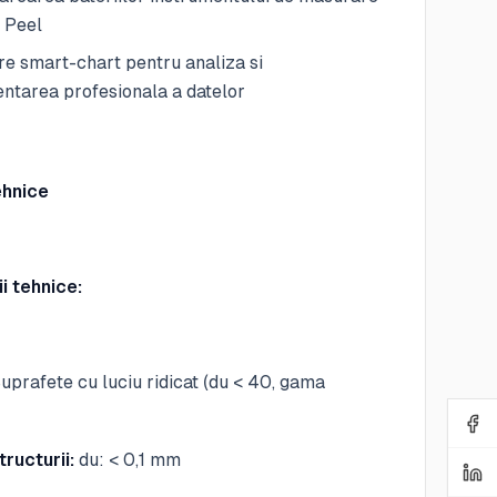
 Peel
e smart-chart pentru analiza si
ntarea profesionala a datelor
ehnice
i tehnice:
uprafete cu luciu ridicat (du < 40, gama
ructurii:
du: < 0,1 mm