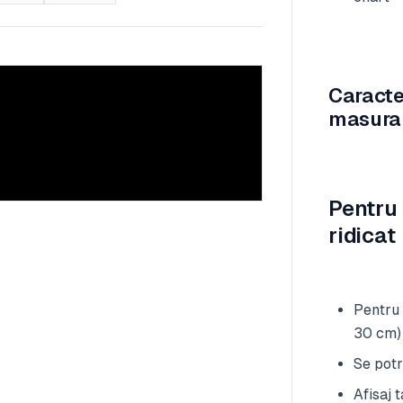
Caracte
masura
Pentru 
ridicat
Pentru 
30 cm)
Se potr
Afisaj 