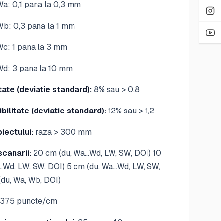
 pana la 0,3 mm
 pana la 1 mm
pana la 3 mm
pana la 10 mm
tate (deviatie standard):
8% sau > 0,8
bilitate (deviatie standard):
12% sau > 1,2
iectului:
raza > 300 mm
canarii:
20 cm (du, Wa…Wd, LW, SW, DOI) 10
…Wd, LW, SW, DOI) 5 cm (du, Wa…Wd, LW, SW,
(du, Wa, Wb, DOI)
375 puncte/cm