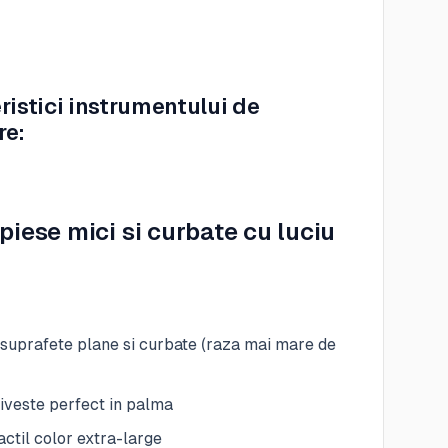
ristici instrumentului de
re:
piese mici si curbate cu luciu
suprafete plane si curbate (raza mai mare de
iveste perfect in palma
tactil color extra-large