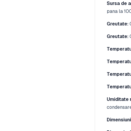
Sursa de a
pana la 100
Greutate:
0
Greutate:
0
Temperatu
Temperatu
Temperatu
Temperatu
Umiditate r
condensar
Dimensiuni: