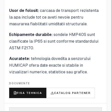
Usor de folosit:
carcasa de transport rezistenta
la apa include tot ce aveti nevoie pentru
masurarea fiabilitatii umiditatii structurale.
Echipamente durabile:
sondele HMP40S sunt
clasificate la IP65 si sunt conforme standardului
ASTM F2170.
Acuratete:
tehnologia dovedita a senzorului
HUMICAP ofera date exacte si stabile in
vizualizari numerice, statistice sau grafice.
DOCUMENTE
FISA TEHNICA
CATALOG PARTENER