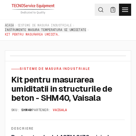
ACASA
SISTEME DE MASURA INDUSTRIALE
INSTRUMENTE MASURA TEMPERATURA SI UMIDITATE
KIT PENTRU MASURAREA UMIDITATII IN STRUCTURILE DE BETON - SHM40, VAISALA
SISTEME DE MASURA INDUSTRIALE
Kit pentru masurarea
umiditatii in structurile de
beton - SHM40, Vaisala
SKU:
SHM40
PARTENER:
VAISALA
DESCRIERE