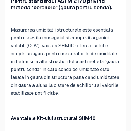
Pentru standardul ASTM 2170 privind
metoda "borehole" (gaura pentru sonda).
Masurarea umiditatii structurale este esentiala
pentru a evita mucegaiul si compusii organici
volatili (COV). Vaisala SHM40 ofera o solutie
simpla si sigura pentru masuratorile de umiditate
in beton si in alte structuri folosind metoda "gaura
pentru sonda" in care sonda de umiditate este
lasata in gaura din structura pana cand umiditatea
din gaura a ajuns la o stare de echilibru si valorile
stabilizate pot fi citite.
Avantajele Kit-ului structural SHM40