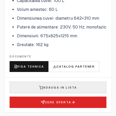
Capacitatea cuvei: 100 L
Volum amestec: 60 L
Dimensiunea cuvei: diametru 642×310 mm
Putere de alimentare: 230V, 50 Hz, monofazic
Dimensiuni: 675x825x1215 mm
Greutate: 162 kg
DOCUMENTE
FISA TEHNICA
CATALOG PARTENER
ADAUGA IN LISTA
CERE OFERTA