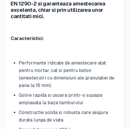
EN 1290-2 si garanteaza amestecarea
excelenta, chiar si prin utilizarea unor
cantitati mici.
Caracteristici:
Performante ridicate de amestecare atat
pentru mortar, cat si pentru beton
(amestecutri cu dimensiuni ale granulatiei de
pana la 16 mm).
Golire rapida si usoara printr-o supapa
amplasata la baza tamburului
Constructie solida si robusta care asigura
durata lunga de viata