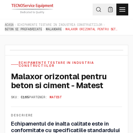
ACASA
ECHIPAMENTE TESTARE IN INDUSTRIA CONSTRUCTIILOR
BETON SI PREFABRICATE
MALAXOARE
MALAXOR ORIZONTAL PENTRU BETON SI CIMENT - MATEST
ECHIPAMENTE TESTARE IN INDUSTRIA
CONSTRUCTIILOR
Malaxor orizontal pentru
beton si ciment - Matest
SKU:
C165
PARTENER:
MATEST
DESCRIERE
Echipamentul de inalta calitate este in
conformitate cu specificatiile standardului