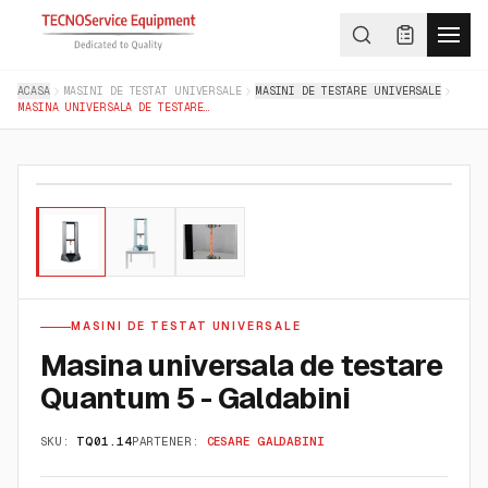
ACASA
MASINI DE TESTAT UNIVERSALE
MASINI DE TESTARE UNIVERSALE
MASINA UNIVERSALA DE TESTARE QUANTUM 5 - GALDABINI
01
/
03
MASINI DE TESTAT UNIVERSALE
Masina universala de testare
Quantum 5 - Galdabini
SKU:
TQ01.14
PARTENER:
CESARE GALDABINI