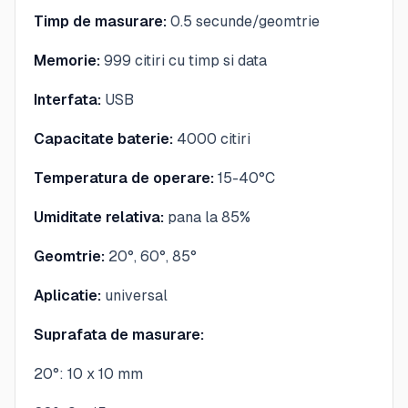
Timp de masurare:
0.5 secunde/geomtrie
Memorie:
999 citiri cu timp si data
Interfata:
USB
Capacitate baterie:
4000 citiri
Temperatura de operare:
15-40°C
Umiditate relativa:
pana la 85%
Geomtrie:
20°, 60°, 85°
Aplicatie:
universal
Suprafata de masurare:
20°: 10 x 10 mm