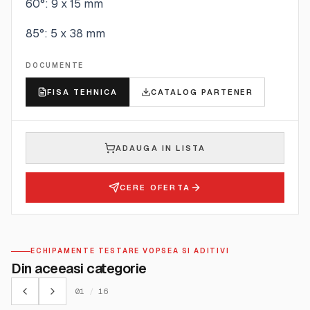
60°: 9 x 15 mm
85°: 5 x 38 mm
DOCUMENTE
FISA TEHNICA
CATALOG PARTENER
ADAUGA IN LISTA
CERE OFERTA
ECHIPAMENTE TESTARE VOPSEA SI ADITIVI
Din aceeasi categorie
01
/
16