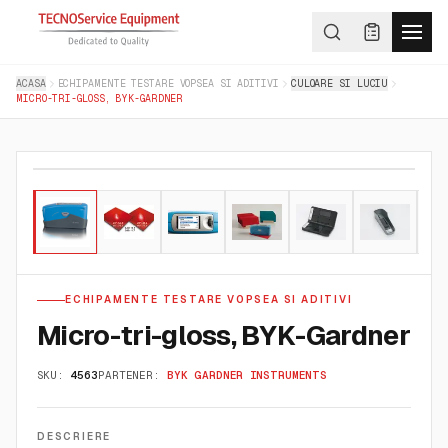
ACASA
ECHIPAMENTE TESTARE VOPSEA SI ADITIVI
CULOARE SI LUCIU
MICRO-TRI-GLOSS, BYK-GARDNER
01
/
08
ECHIPAMENTE TESTARE VOPSEA SI ADITIVI
Micro-tri-gloss, BYK-Gardner
SKU:
4563
PARTENER:
BYK GARDNER INSTRUMENTS
DESCRIERE