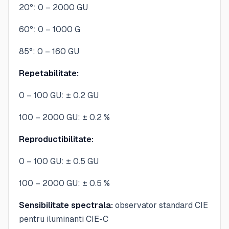
20°: 0 – 2000 GU
60°: 0 – 1000 G
85°: 0 – 160 GU
Repetabilitate:
0 – 100 GU: ± 0.2 GU
100 – 2000 GU: ± 0.2 %
Reproductibilitate:
0 – 100 GU: ± 0.5 GU
100 – 2000 GU: ± 0.5 %
Sensibilitate spectrala:
observator standard CIE
pentru iluminanti CIE-C