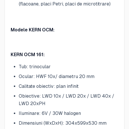
(flacoane, placi Petri, placi de microtitrare)
Modele KERN OCM:
KERN OCM 161:
Tub: trinocular
Ocular: HWF 10x/ diametru 20 mm
Calitate obiectiv: plan infinit
Obiective: LWD 10x / LWD 20x / LWD 40x /
LWD 20xPH
Iluminare: 6V / 30W halogen
Dimensiuni (WxDxH): 304x599x530 mm