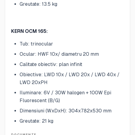
Greutate: 13.5 kg
KERN OCM 165:
Tub: trinocular
Ocular: HWF 10x/ diametru 20 mm
Calitate obiectiv: plan infinit
Obiective: LWD 10x / LWD 20x / LWD 40x /
LWD 20xPH
Iluminare: 6V / 30W halogen + 100W Epi
Fluorescent (B/G)
Dimensiuni (WxDxH): 304x782x530 mm
Greutate: 21 kg
DOCUMENTE