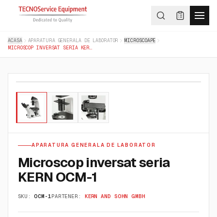
ACASA
APARATURA GENERALA DE LABORATOR
MICROSCOAPE
MICROSCOP INVERSAT SERIA KERN OCM-1
01
/
03
APARATURA GENERALA DE LABORATOR
Microscop inversat seria
KERN OCM-1
SKU:
OCM-1
PARTENER:
KERN AND SOHN GMBH