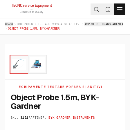
ACASA
ECHIPAMENTE TESTARE VOPSEA SI ADITIVI
ASPECT SI TRANSPARENTA
OBJECT PROBE 1.5M, BYK-GARDNER
01
/
02
ECHIPAMENTE TESTARE VOPSEA SI ADITIVI
Object Probe 1.5m, BYK-
Gardner
SKU:
3121
PARTENER:
BYK GARDNER INSTRUMENTS