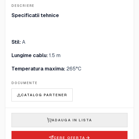
DESCRIERE
Specificatii tehnice
Stil:
A
Lungime cablu:
1.5 m
Temperatura maxima:
265°C
DOCUMENTE
CATALOG PARTENER
ADAUGA IN LISTA
CERE OFERTA