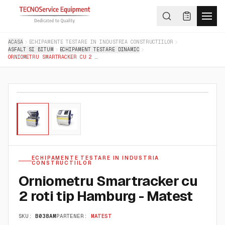
ACASA
ECHIPAMENTE TESTARE IN INDUSTRIA CONSTRUCTIILOR
ASFALT SI BITUM
ECHIPAMENT TESTARE DINAMIC
ORNIOMETRU SMARTRACKER CU 2 ROTI TIP HAMBURG - MATEST
01
/
02
ECHIPAMENTE TESTARE IN INDUSTRIA
CONSTRUCTIILOR
Orniometru Smartracker cu
2 roti tip Hamburg - Matest
SKU:
B038AM
PARTENER:
MATEST