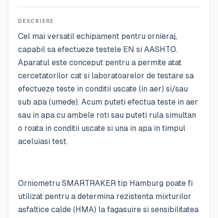
DESCRIERE
Cel mai versatil echipament pentru ornieraj,
capabil sa efectueze testele EN si AASHTO.
Aparatul este conceput pentru a permite atat
cercetatorilor cat si laboratoarelor de testare sa
efectueze teste in conditii uscate (in aer) si/sau
sub apa (umede). Acum puteti efectua teste in aer
sau in apa cu ambele roti sau puteti rula simultan
o roata in conditii uscate si una in apa in timpul
aceluiasi test.
Orniometru SMARTRAKER tip Hamburg poate fi
utilizat pentru a determina rezistenta mixturilor
asfaltice calde (HMA) la fagasuire si sensibilitatea