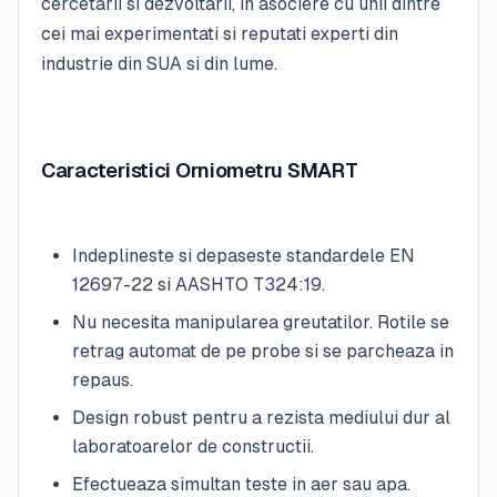
cercetarii si dezvoltarii, in asociere cu unii dintre
cei mai experimentati si reputati experti din
industrie din SUA si din lume.
Caracteristici Orniometru SMART
Indeplineste si depaseste standardele EN
12697-22 si AASHTO T324:19.
Nu necesita manipularea greutatilor. Rotile se
retrag automat de pe probe si se parcheaza in
repaus.
Design robust pentru a rezista mediului dur al
laboratoarelor de constructii.
Efectueaza simultan teste in aer sau apa.