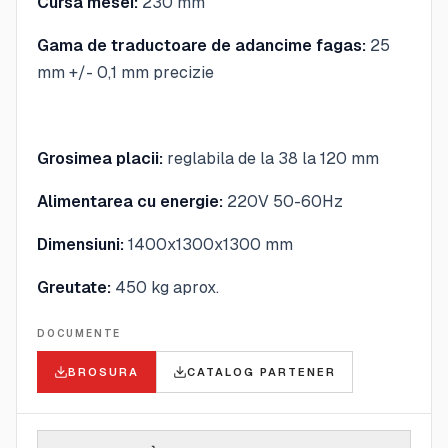
Cursa mesei:
230 mm
Gama de traductoare de adancime fagas:
25
mm +/- 0,1 mm precizie
Grosimea placii:
reglabila de la 38 la 120 mm
Alimentarea cu energie:
220V 50-60Hz
Dimensiuni:
1400x1300x1300 mm
Greutate:
450 kg aprox.
DOCUMENTE
BROSURA
CATALOG PARTENER