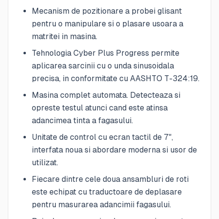
Mecanism de pozitionare a probei glisant
pentru o manipulare si o plasare usoara a
matritei in masina.
Tehnologia Cyber Plus Progress permite
aplicarea sarcinii cu o unda sinusoidala
precisa, in conformitate cu AASHTO T-324:19.
Masina complet automata. Detecteaza si
opreste testul atunci cand este atinsa
adancimea tinta a fagasului.
Unitate de control cu ecran tactil de 7",
interfata noua si abordare moderna si usor de
utilizat.
Fiecare dintre cele doua ansambluri de roti
este echipat cu traductoare de deplasare
pentru masurarea adancimii fagasului.