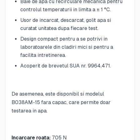
Baie de apa cu recirculare mecanica pentru
controlul temperaturii in limita a ± 1 °C.
Usor de incarcat, descarcat, golit apa si
curatat unitatea dupa fiecare test.
Design compact pentru a se potrivi in
laboratoarele din cladiri mici si pentru a
facilita intretinerea.
Acoperit de brevetul SUA nr. 9964,471.
De asemenea, este disponibil si modelul
B038AM-15 fara capac, care permite doar
testarea in apa.
Incarcare roata:
705 N