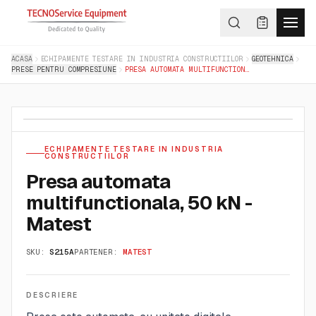
ACASA
ECHIPAMENTE TESTARE IN INDUSTRIA CONSTRUCTIILOR
GEOTEHNICA
PRESE PENTRU COMPRESIUNE
PRESA AUTOMATA MULTIFUNCTIONALA, 50 KN - MATEST
ECHIPAMENTE TESTARE IN INDUSTRIA
CONSTRUCTIILOR
Presa automata
multifunctionala, 50 kN -
Matest
SKU:
S215A
PARTENER:
MATEST
DESCRIERE