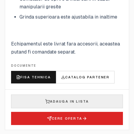
manipularii gresite
Grinda superioara este ajustabila in inaltime
Echipamentul este livrat fara accesorii, aceastea
putand fi comandate separat.
DOCUMENTE
FISA TEHNICA
CATALOG PARTENER
ADAUGA IN LISTA
CERE OFERTA