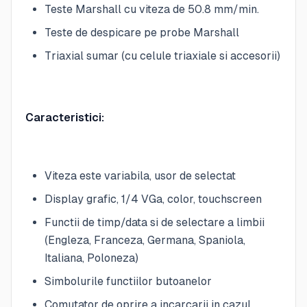
Teste Marshall cu viteza de 50.8 mm/min.
Teste de despicare pe probe Marshall
Triaxial sumar (cu celule triaxiale si accesorii)
Caracteristici:
Viteza este variabila, usor de selectat
Display grafic, 1/4 VGa, color, touchscreen
Functii de timp/data si de selectare a limbii
(Engleza, Franceza, Germana, Spaniola,
Italiana, Poloneza)
Simbolurile functiilor butoanelor
Comutator de oprire a incarcarii in cazul