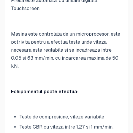
Presa este automata, cu unitate digitala
Touchscreen.
Masina este controlata de un microprocesor, este
potrivita pentru a efectua teste unde viteza
necesara este reglabila si se incadreaza intre
0.05 si 63 mm/min, cu incarcarea maxima de 50
kN.
Echipamentul poate efectua:
Teste de compresiune, viteze variabile
Teste CBR cu viteza intre 1.27 si 1 mm/min.