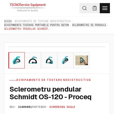
ACASA
ECHIPAMENTE DE TESTARE NEDISTRUCTIVA
ECHIPAMENTE TESTARE PORTABILE PENTRU BETON
SCLEROMETRE SI PENDULE
SCLEROMETRU PENDULAR SCHMIDT OS-120 - PROCEQ
01
/
05
ECHIPAMENTE DE TESTARE NEDISTRUCTIVA
Sclerometru pendular
Schmidt OS-120 - Proceq
SKU:
31006001
PARTENER:
SCREENING EAGLE