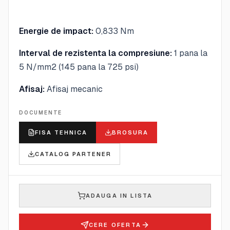
Energie de impact:
0,833 Nm
Interval de rezistenta la compresiune:
1 pana la
5 N/mm2 (145 pana la 725 psi)
Afisaj:
Afisaj mecanic
DOCUMENTE
FISA TEHNICA
BROSURA
CATALOG PARTENER
ADAUGA IN LISTA
CERE OFERTA