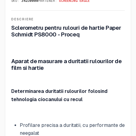
SKU:
34230000
PARTENER:
SCREENING EAGLE
DESCRIERE
Sclerometru pentru rulouri de hartie Paper
Schmidt PS8000 - Proceq
Aparat de masurare a duritatii rulourilor de
film si hartie
Determinarea duritatii rulourilor folosind
tehnologia ciocanului cu recul
Profilare precisa a duritatii, cu performante de
neegalat