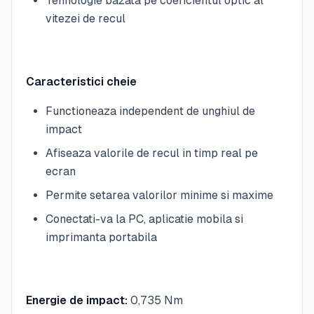
Tehnologie bazata pe coeficientul optic al
vitezei de recul
Caracteristici cheie
Functioneaza independent de unghiul de
impact
Afiseaza valorile de recul in timp real pe
ecran
Permite setarea valorilor minime si maxime
Conectati-va la PC, aplicatie mobila si
imprimanta portabila
Energie de impact:
0,735 Nm