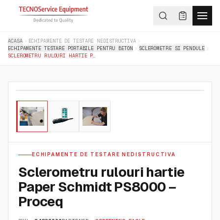
ACASA
ECHIPAMENTE DE TESTARE NEDISTRUCTIVA
ECHIPAMENTE TESTARE PORTABILE PENTRU BETON
SCLEROMETRE SI PENDULE
SCLEROMETRU RULOURI HARTIE PAPER SCHMIDT PS8000 – PROCEQ
01
/
03
ECHIPAMENTE DE TESTARE NEDISTRUCTIVA
Sclerometru rulouri hartie
Paper Schmidt PS8000 –
Proceq