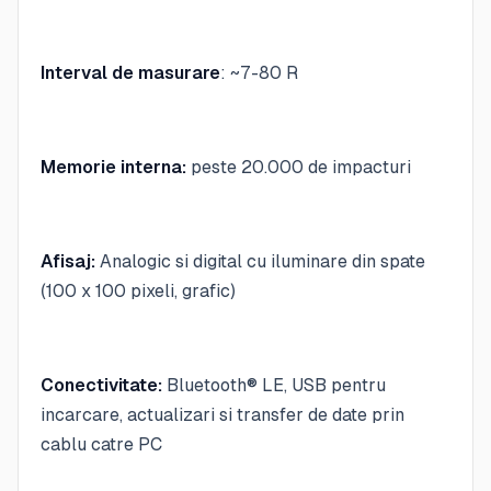
Interval de masurare
: ~7-80 R
Memorie interna:
peste 20.000 de impacturi
Afisaj:
Analogic si digital cu iluminare din spate
(100 x 100 pixeli, grafic)
Conectivitate:
Bluetooth® LE, USB pentru
incarcare, actualizari si transfer de date prin
cablu catre PC