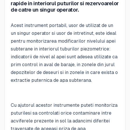
rapide in interiorul puturilor si rezervoarelor
de catre un singur operator.
Acest instrument portabil, usor de utilizat de un
un singur operator si usor de intretinut, este ideal
pentru monitorizarea modificarilor nivelului apei
subterane in interiorul tuburilor piezometrice:
indicatorii de nivel al apei sunt adesea utilizate ca
prim control in aval de baraje, in zonele din jurul
depozitelor de deseuri si in zonele in care exista o
extractie puternica de apa subterana.
Cu ajutorul acestor instrumente puteti monitoriza
puturilesi sa controlati orice contaminare intre
acviferele prezente in sol la adancimi diferitei
traversate de aceeasi priza de apa.