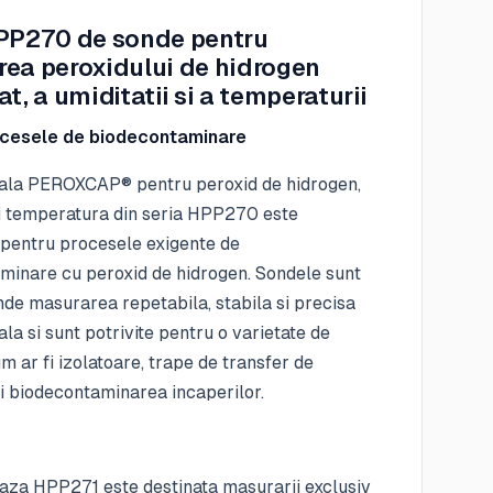
PP270 de sonde pentru
ea peroxidului de hidrogen
t, a umiditatii si a temperaturii
ocesele de biodecontaminare
ala PEROXCAP® pentru peroxid de hidrogen,
si temperatura din seria HPP270 este
pentru procesele exigente de
minare cu peroxid de hidrogen. Sondele sunt
nde masurarea repetabila, stabila si precisa
ala si sunt potrivite pentru o varietate de
cum ar fi izolatoare, trape de transfer de
i biodecontaminarea incaperilor.
aza HPP271 este destinata masurarii exclusiv