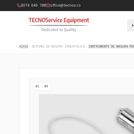
0374 649 700
office@tecnos.ro
ACASA
SISTEME DE MASURA INDUSTRIALE
INSTRUMENTE DE MASURA PE
01
/
04