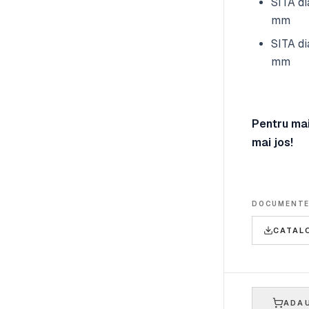
SITA di
mm
SITA di
mm
Pentru mai
mai jos!
DOCUMENT
CATAL
ADAU