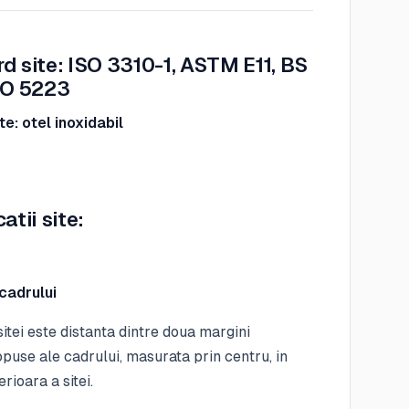
d site: ISO 3310-1, ASTM E11, BS
SO 5223
te: otel inoxidabil
atii site:
cadrului
itei este distanta dintre doua margini
opuse ale cadrului, masurata prin centru, in
rioara a sitei.