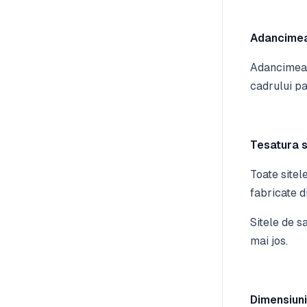
Adancimea
Adancimea 
cadrului pa
Tesatura s
Toate sitel
fabricate di
Sitele de 
mai jos.
Dimensiuni 