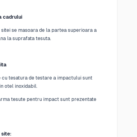
 cadrului
sitei se masoara de la partea superioara a
na la suprafata tesuta.
ita
e cu tesatura de testare a impactului sunt
n otel inoxidabil.
sarma tesute pentru impact sunt prezentate
site: