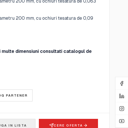
ametru 200 mm, cu ochiuri tesatura de 0,063
ametru 200 mm, cu ochiuri tesatura de 0,09
 multe dimensiuni consultati catalogul de
E
OG PARTENER
GA IN LISTA
CERE OFERTA