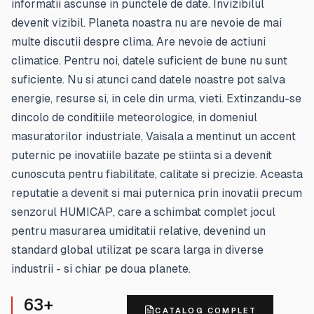
informatii ascunse in punctele de date. Invizibilul
devenit vizibil. Planeta noastra nu are nevoie de mai
multe discutii despre clima. Are nevoie de actiuni
climatice. Pentru noi, datele suficient de bune nu sunt
suficiente. Nu si atunci cand datele noastre pot salva
energie, resurse si, in cele din urma, vieti. Extinzandu-se
dincolo de conditiile meteorologice, in domeniul
masuratorilor industriale, Vaisala a mentinut un accent
puternic pe inovatiile bazate pe stiinta si a devenit
cunoscuta pentru fiabilitate, calitate si precizie. Aceasta
reputatie a devenit si mai puternica prin inovatii precum
senzorul HUMICAP, care a schimbat complet jocul
pentru masurarea umiditatii relative, devenind un
standard global utilizat pe scara larga in diverse
industrii - si chiar pe doua planete.
63
+
CATALOG COMPLET