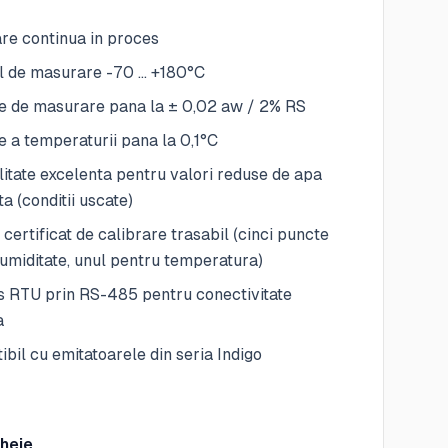
re continua in proces
al de masurare -70 … +180°C
ie de masurare pana la ± 0,02 aw / 2% RS
e a temperaturii pana la 0,1°C
litate excelenta pentru valori reduse de apa
ta (conditii uscate)
 certificat de calibrare trasabil (cinci puncte
umiditate, unul pentru temperatura)
 RTU prin RS-485 pentru conectivitate
a
bil cu emitatoarele din seria Indigo
cheie