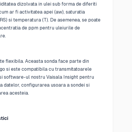
itatea dizolvata in ulei sub forma de diferiti
um ar fi activitatea apei (aw), saturatia
 RS) si temperatura (T). De asemenea, se poate
centratia de ppm pentru uleiurile de
re.
te flexibila. Aceasta sonda face parte din
igo si este compatibila cu transmitatoarele
i software-ul nostru Vaisala Insight pentru
a datelor, configurarea usoara a sondei si
area acesteia.
tici