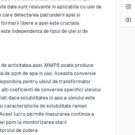
ste date sunt relevante in aplicatiile cu ulei de
in care detectarea patrunderii apei si
formarii libere a apei este cruciala.
ste independenta de tipul de ulei si de
ta de activitatea apei, MMP8 poate produce
ia de ppm de apa in ulei. Aceasta conversie
isponibila pentru uleiul de transformator
 alti coeficienti de conversie specifici uleiului
lati daca solubilitatea in apa a uleiului este
i caracteristicile de solubilitate raman
 Acest lucru permite masurarea continua a
ei ppm la monitorizarea starii
orului de putere.