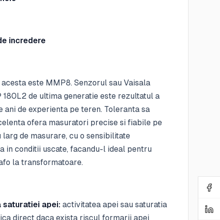
de incredere
acesta este MMP8. Senzorul sau Vaisala
80L2 de ultima generatie este rezultatul a
 ani de experienta pe teren. Toleranta sa
elenta ofera masuratori precise si fiabile pe
larg de masurare, cu o sensibilitate
 in conditii uscate, facandu-l ideal pentru
rafo la transformatoare.
saturatiei apei:
activitatea apei sau saturatia
dica direct daca exista riscul formarii apei