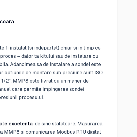
usoara
fi instalat (si indepartat) chiar si in timp ce
proces – datorita kitului sau de instalare cu
ila. Adancimea sa de instalare a sondei este
iar optiunile de montare sub presiune sunt ISO
T 1/2”. MMP8 este livrat cu un maner de
nual care permite impingerea sondei
resiunii procesului.
ate excelenta
, de sine statatoare. Masurarea
a a MMP8 si comunicarea Modbus RTU digital