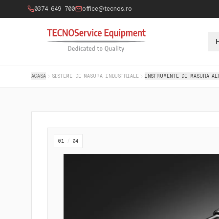
0374 649 700
office@tecnos.ro
ACASA
SISTEME DE MASURA INDUSTRIALE
INSTRUMENTE DE MASURA AL
01
/
04