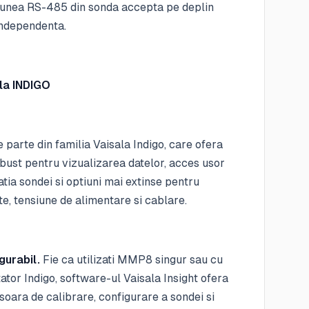
iunea RS-485 din sonda accepta pe deplin
independenta.
la INDIGO
arte din familia Vaisala Indigo, care ofera
obust pentru vizualizarea datelor, acces usor
atia sondei si optiuni mai extinse pentru
te, tensiune de alimentare si cablare.
gurabil.
Fie ca utilizati MMP8 singur sau cu
ator Indigo, software-ul Vaisala Insight ofera
oara de calibrare, configurare a sondei si