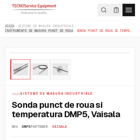
ACASA
SISTEME DE MASURA INDUSTRIALE
INSTRUMENTE DE MASURA PUNCT DE ROUA
SONDA PUNCT DE ROUA SI TEMPERATURA DMP5, VAISALA
01
/
03
SISTEME DE MASURA INDUSTRIALE
Sonda punct de roua si
temperatura DMP5, Vaisala
SKU:
DMP5
PARTENER:
VAISALA