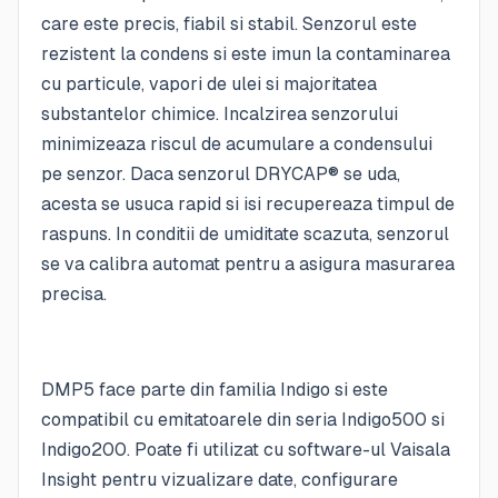
care este precis, fiabil si stabil. Senzorul este
rezistent la condens si este imun la contaminarea
cu particule, vapori de ulei si majoritatea
substantelor chimice. Incalzirea senzorului
minimizeaza riscul de acumulare a condensului
pe senzor. Daca senzorul DRYCAP® se uda,
acesta se usuca rapid si isi recupereaza timpul de
raspuns. In conditii de umiditate scazuta, senzorul
se va calibra automat pentru a asigura masurarea
precisa.
DMP5 face parte din familia Indigo si este
compatibil cu emitatoarele din seria Indigo500 si
Indigo200. Poate fi utilizat cu software-ul Vaisala
Insight pentru vizualizare date, configurare