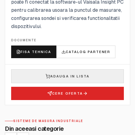
poate fi conectat la software-ul Vaisala Insight PC
pentru calibrarea usoara la punctul de masurare,
configurarea sondei si verificarea functionalitatii
dispozitivului.
DOCUMENTE
FISA TEHNICA
CATALOG PARTENER
ADAUGA IN LISTA
CERE OFERTA
SISTEME DE MASURA INDUSTRIALE
Din aceeasi categorie