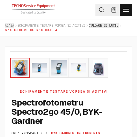
ACASA
ECHIPAMENTE TESTARE VOPSEA SI ADITIVI
CULOARE SI LUCIU
SPECTROFOTOMETRU SPECTRO2GO 45/0, BYK-GARDNER
01
/
05
ECHIPAMENTE TESTARE VOPSEA SI ADITIVI
Spectrofotometru
Spectro2go 45/0, BYK-
Gardner
SKU:
7085
PARTENER:
BYK GARDNER INSTRUMENTS