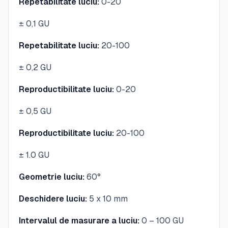
Repetabilitate luciu:
0-20
± 0,1 GU
Repetabilitate luciu:
20-100
± 0,2 GU
Reproductibilitate luciu:
0-20
± 0,5 GU
Reproductibilitate luciu:
20-100
± 1.0 GU
Geometrie luciu:
60°
Deschidere luciu:
5 x 10 mm
Intervalul de masurare a luciu:
0 – 100 GU