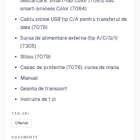
descarcare: smart-lab Color (7083) sau
smart-process Color (7084)
Cablu online USB tip C/A pentru transferul de
date (7078)
Sursa de alimentare externa (tip A/C/G/I)
(7305)
Stilou (7079)
Capac de protectie (7076), curea de mana
Manual
Geanta de transport
Instruire de 1 zi
TAG-URI
Oferta1
DOCUMENTE