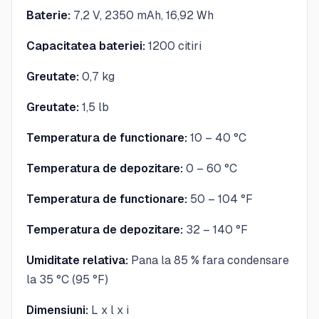
Baterie:
7,2 V, 2350 mAh, 16,92 Wh
Capacitatea bateriei:
1200 citiri
Greutate:
0,7 kg
Greutate:
1,5 lb
Temperatura de functionare:
10 – 40 °C
Temperatura de depozitare:
0 – 60 °C
Temperatura de functionare:
50 – 104 °F
Temperatura de depozitare:
32 – 140 °F
Umiditate relativa:
Pana la 85 % fara condensare
la 35 °C (95 °F)
Dimensiuni:
L x l x i