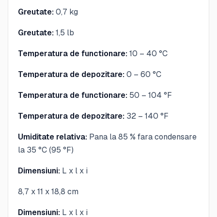
Greutate:
0,7 kg
Greutate:
1,5 lb
Temperatura de functionare:
10 – 40 °C
Temperatura de depozitare:
0 – 60 °C
Temperatura de functionare:
50 – 104 °F
Temperatura de depozitare:
32 – 140 °F
Umiditate relativa:
Pana la 85 % fara condensare
la 35 °C (95 °F)
Dimensiuni:
L x l x i
8,7 x 11 x 18,8 cm
Dimensiuni:
L x l x i