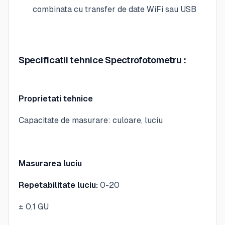
combinata cu transfer de date WiFi sau USB
Specificatii tehnice Spectrofotometru :
Proprietati tehnice
Capacitate de masurare: culoare, luciu
Masurarea luciu
Repetabilitate luciu:
0-20
± 0,1 GU