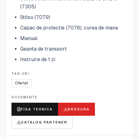
(7305)
Stilou (7079)
Capac de protectie (7076), curea de mana
Manual
Geanta de transport
Instruire de 1 zi
TAG-URI
Oferta1
DOCUMENTE
FISA TEHNICA
BROSURA
CATALOG PARTENER