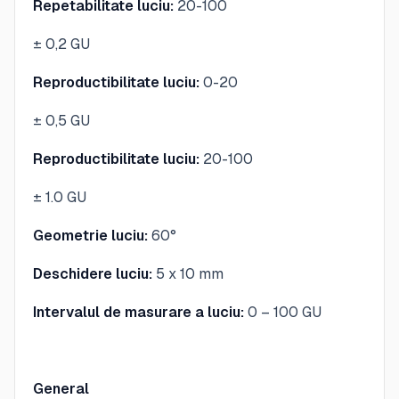
Repetabilitate luciu:
20-100
± 0,2 GU
Reproductibilitate luciu:
0-20
± 0,5 GU
Reproductibilitate luciu:
20-100
± 1.0 GU
Geometrie luciu:
60°
Deschidere luciu:
5 x 10 mm
Intervalul de masurare a luciu:
0 – 100 GU
General