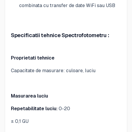
combinata cu transfer de date WiFi sau USB
Specificatii tehnice Spectrofotometru :
Proprietati tehnice
Capacitate de masurare: culoare, luciu
Masurarea luciu
Repetabilitate luciu:
0-20
± 0,1 GU