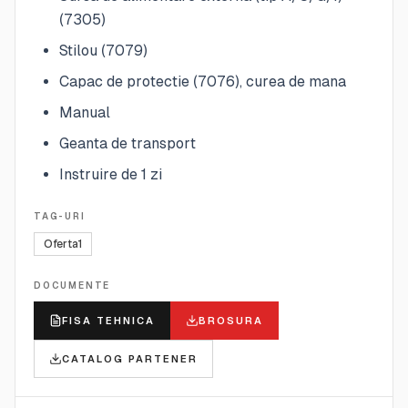
(7305)
Stilou (7079)
Capac de protectie (7076), curea de mana
Manual
Geanta de transport
Instruire de 1 zi
TAG-URI
Oferta1
DOCUMENTE
FISA TEHNICA
BROSURA
CATALOG PARTENER