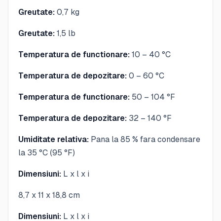
Greutate:
0,7 kg
Greutate:
1,5 lb
Temperatura de functionare:
10 – 40 °C
Temperatura de depozitare:
0 – 60 °C
Temperatura de functionare:
50 – 104 °F
Temperatura de depozitare:
32 – 140 °F
Umiditate relativa:
Pana la 85 % fara condensare
la 35 °C (95 °F)
Dimensiuni:
L x l x i
8,7 x 11 x 18,8 cm
Dimensiuni:
L x l x i