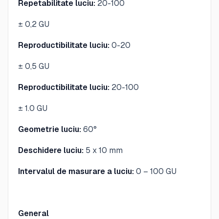
Repetabilitate luciu:
20-100
± 0,2 GU
Reproductibilitate luciu:
0-20
± 0,5 GU
Reproductibilitate luciu:
20-100
± 1.0 GU
Geometrie luciu:
60°
Deschidere luciu:
5 x 10 mm
Intervalul de masurare a luciu:
0 – 100 GU
General