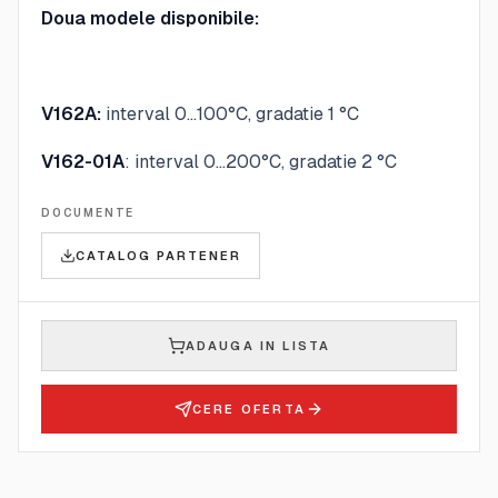
Doua modele disponibile:
V162A:
interval 0...100°C, gradatie 1 °C
V162-01A
: interval 0...200°C, gradatie 2 °C
DOCUMENTE
CATALOG PARTENER
ADAUGA IN LISTA
CERE OFERTA