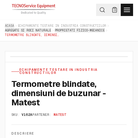
ACASA
ECHIPAMENTE TESTARE IN INDUSTRIA CONSTRUCTIILOR
AGREGATE SI ROCI NATURALE
PROPRIETATI FIZICO-MECANICE
TERMOMETRE BLINDATE, DIMENSIUNI DE BUZUNAR - MATEST
ECHIPAMENTE TESTARE IN INDUSTRIA
CONSTRUCTIILOR
Termometre blindate,
dimensiuni de buzunar -
Matest
SKU:
V162A
PARTENER:
MATEST
DESCRIERE